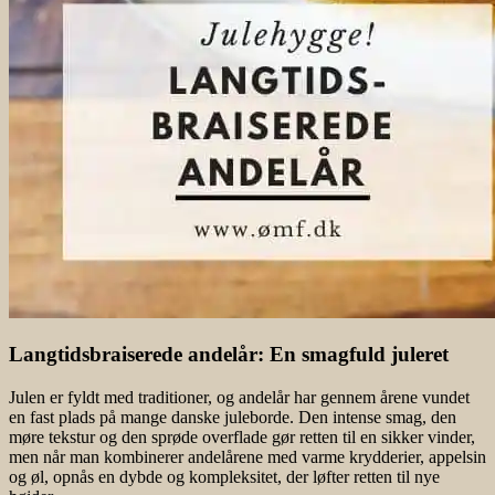
Langtidsbraiserede andelår: En smagfuld juleret
Julen er fyldt med traditioner, og andelår har gennem årene vundet
en fast plads på mange danske juleborde. Den intense smag, den
møre tekstur og den sprøde overflade gør retten til en sikker vinder,
men når man kombinerer andelårene med varme krydderier, appelsin
og øl, opnås en dybde og kompleksitet, der løfter retten til nye