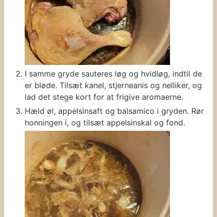
I samme gryde sauteres løg og hvidløg, indtil de
er bløde. Tilsæt kanel, stjerneanis og nelliker, og
lad det stege kort for at frigive aromaerne.
Hæld øl, appelsinsaft og balsamico i gryden. Rør
honningen i, og tilsæt appelsinskal og fond.