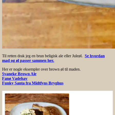
Til retten drak jeg en brun beligisk ale eller Juleøl.
Se hvordan
mad og øl passer sammen her.
Her er nogle eksempler over brown øl til maden.
Svaneke Brown Ale
Fanø Vadehav
Funky Santa fra Midtfyns Bryghus