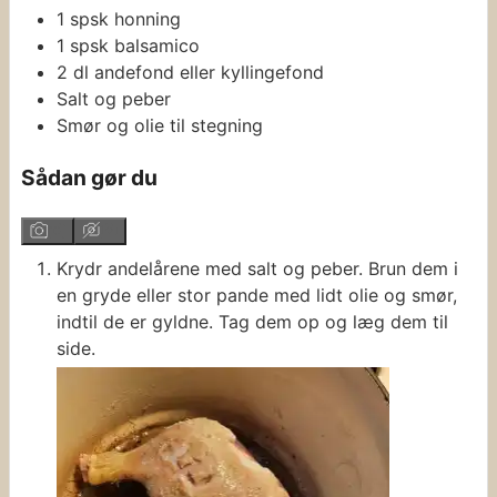
1
spsk
honning
1
spsk
balsamico
2
dl
andefond
eller kyllingefond
Salt og peber
Smør og olie til stegning
Sådan gør du
Krydr andelårene med salt og peber. Brun dem i
en gryde eller stor pande med lidt olie og smør,
indtil de er gyldne. Tag dem op og læg dem til
side.