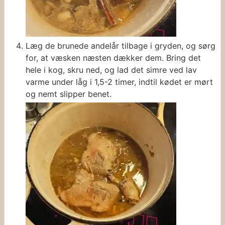
Læg de brunede andelår tilbage i gryden, og sørg
for, at væsken næsten dækker dem. Bring det
hele i kog, skru ned, og lad det simre ved lav
varme under låg i 1,5-2 timer, indtil kødet er mørt
og nemt slipper benet.