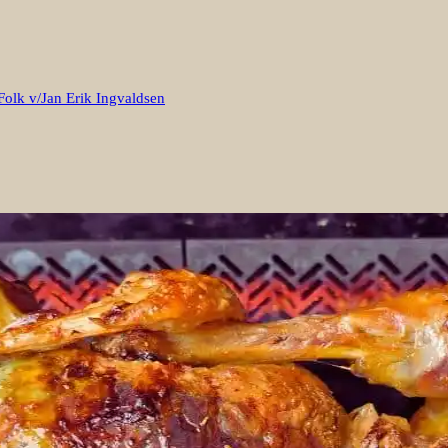
Folk v/Jan Erik Ingvaldsen