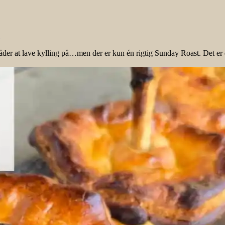
der at lave kylling på…men der er kun én rigtig Sunday Roast. Det er d