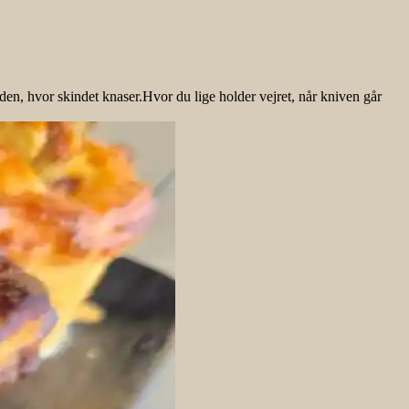
en, hvor skindet knaser.Hvor du lige holder vejret, når kniven går