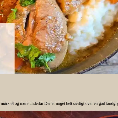
k øl og møre underlår Der er noget helt særligt over en god landgryde.