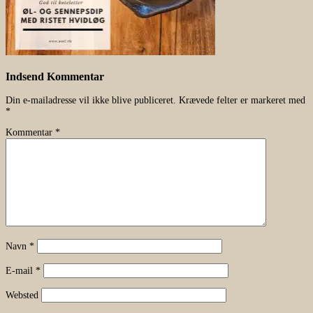
Indsend Kommentar
Din e-mailadresse vil ikke blive publiceret.
Krævede felter er markeret med
*
Kommentar
*
Navn
*
E-mail
*
Websted