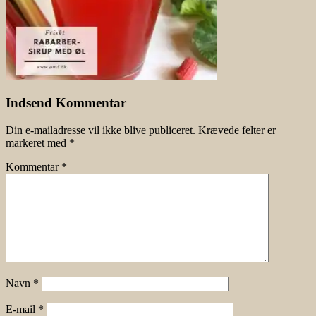
Indsend Kommentar
Din e-mailadresse vil ikke blive publiceret.
Krævede felter er
markeret med
*
Kommentar
*
Navn
*
E-mail
*