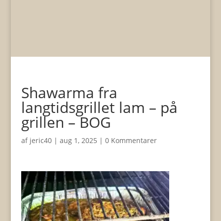
Shawarma fra
langtidsgrillet lam – på
grillen – BOG
af
jeric40
|
aug 1, 2025
|
0 Kommentarer