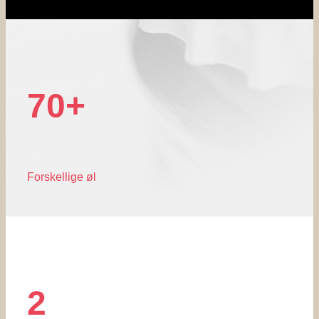
70+
Forskellige øl
2