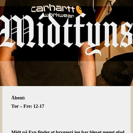
Åbent:
Tor – Fre: 12-17
Midt på Fyn finder et bryggeri jeg har blevet meget glad