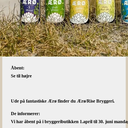
Åbent:
Se til højre
Ude på fantastiske Ærø finder du Ærø/Rise Bryggeri.
De informerer:
Vi har åbent på i bryggeributikken 1.april til 30. juni manda