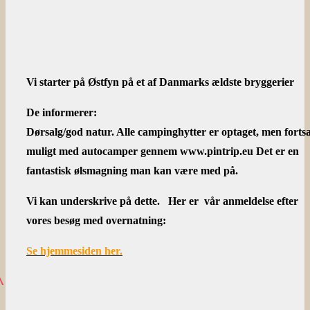
Vi starter på Østfyn på et af Danmarks ældste bryggerier
De informerer:
Dørsalg/god natur. Alle campinghytter er optaget, men forts
muligt med autocamper gennem www.pintrip.eu Det er en
fantastisk ølsmagning man kan være med på.
Vi kan underskrive på dette. Her er vår anmeldelse efter
vores besøg med overnatning:
Se hjemmesiden her.
^