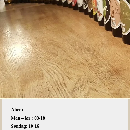
Åbent:
Man – lør : 08-18
Søndag: 10-16