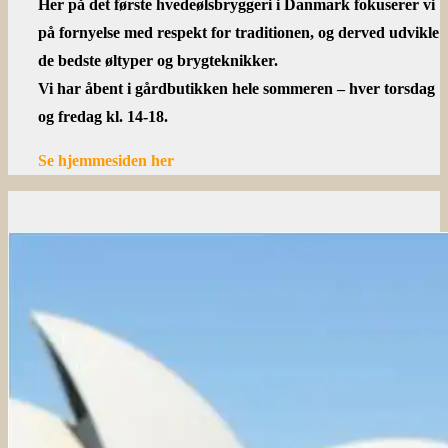
Her på det første hvedeølsbryggeri i Danmark fokuserer vi
på fornyelse med respekt for traditionen, og derved udvikle
de bedste øltyper og brygteknikker.
Vi har åbent i gårdbutikken hele sommeren – hver torsdag
og fredag kl. 14-18.
Se hjemmesiden her