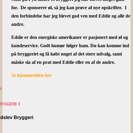
for. De sponserer øl, så jeg kan prøve af nye opskrifter. I
den forbindelse har jeg blevet god ven med Eddie og alle de
andre.
Eddie er den energiske amerikaner er pasjonert med øl og
kundeservice. Godt humør følger ham. Du kan komme ind
på bryggeriet og få købt noget af det store udvalg, samt
måske sla af en prat med Eddie eller en af de andre.
Se hjemmesiden her
^
RYGGERI 3
ndslev Bryggeri
^