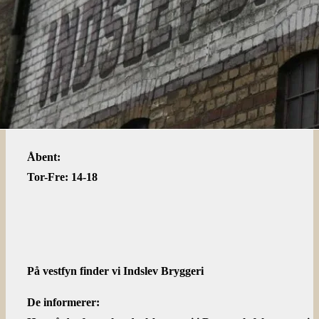
Åbent:
Tor-Fre: 14-18
På vestfyn finder vi Indslev Bryggeri
De informerer: