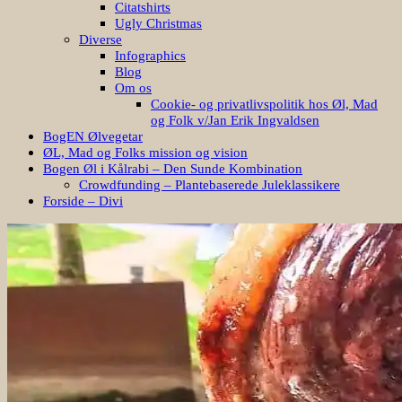
Citatshirts
Ugly Christmas
Diverse
Infographics
Blog
Om os
Cookie- og privatlivspolitik hos Øl, Mad
og Folk v/Jan Erik Ingvaldsen
BogEN Ølvegetar
ØL, Mad og Folks mission og vision
Bogen Øl i Kålrabi – Den Sunde Kombination
Crowdfunding – Plantebaserede Juleklassikere
Forside – Divi