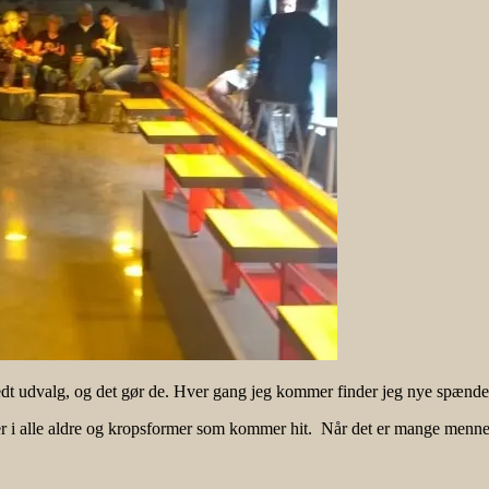
edt udvalg, og det gør de. Hver gang jeg kommer finder jeg nye spænden
ter i alle aldre og kropsformer som kommer hit. Når det er mange mennesk