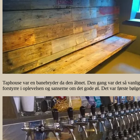
Taphouse var en banebryder da den åbnet. Den gang var det så vanlig 
forstyrre i oplevelsen og sanserne om det gode øl. Det var første bøl