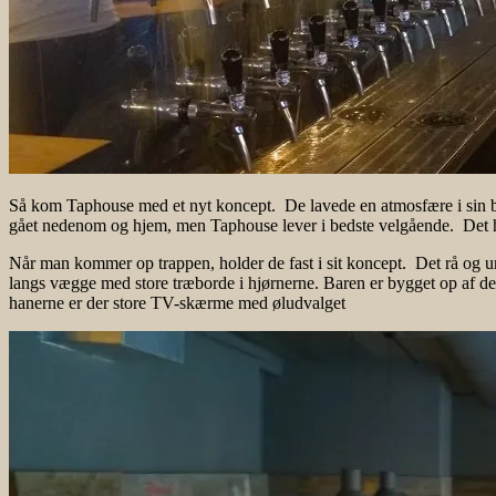
Så kom Taphouse med et nyt koncept. De lavede en atmosfære i sin ba
gået nedenom og hjem, men Taphouse lever i bedste velgående. Det ha
Når man kommer op trappen, holder de fast i sit koncept. Det rå og 
langs vægge med store træborde i hjørnerne. Baren er bygget op af de
hanerne er der store TV-skærme med øludvalget