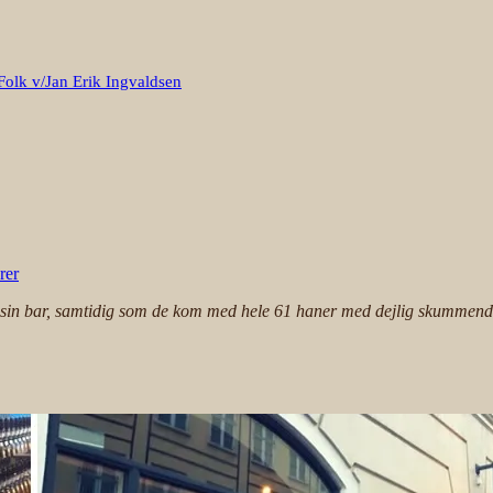
Folk v/Jan Erik Ingvaldsen
rer
in bar, samtidig som de kom med hele 61 haner med dejlig skummende dr