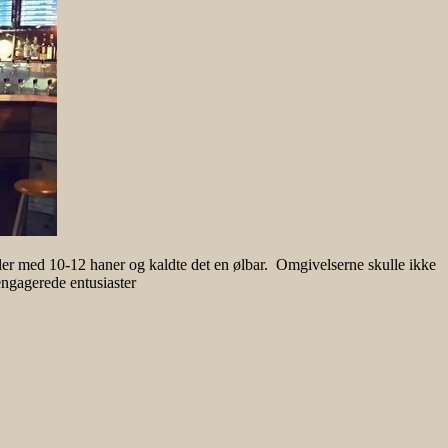
ler med 10-12 haner og kaldte det en ølbar. Omgivelserne skulle ikke
engagerede entusiaster