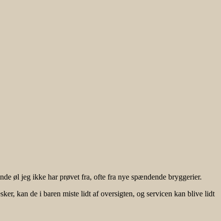
de øl jeg ikke har prøvet fra, ofte fra nye spændende bryggerier.
er, kan de i baren miste lidt af oversigten, og servicen kan blive lidt