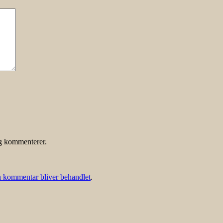
eg kommenterer.
 kommentar bliver behandlet
.