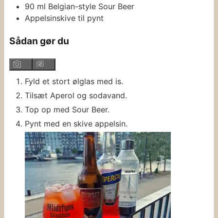
90
ml
Belgian-style Sour Beer
Appelsinskive til pynt
Sådan gør du
Fyld et stort ølglas med is.
Tilsæt Aperol og sodavand.
Top op med Sour Beer.
Pynt med en skive appelsin.