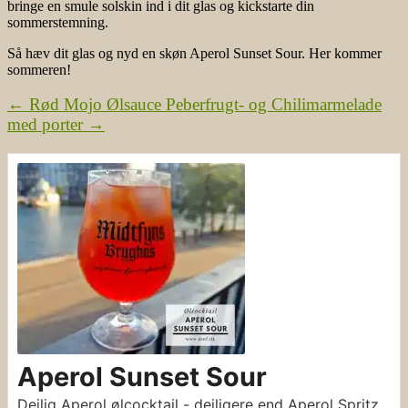
bringe en smule solskin ind i dit glas og kickstarte din
sommerstemning.
Så hæv dit glas og nyd en skøn Aperol Sunset Sour. Her kommer
sommeren!
←
Rød Mojo Ølsauce
Peberfrugt- og Chilimarmelade
med porter
→
Aperol Sunset Sour
Dejlig Aperol ølcocktail - dejligere end Aperol Spritz