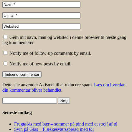
Gem mit navn, mail og websted i denne browser til næste gang
jeg kommenterer.
Notify me of follow-up comments by email.
Notify me of new posts by email.
Dette site anvender Akismet til at reducere spam.
Læs om hvordan
din kommentar bliver behandlet
.
Søg
efter:
Seneste indlæg
Frugtøl-is med bær – sommer på pind med et strejf af øl
Svin på Glas – Flæskesværsspread med Øl