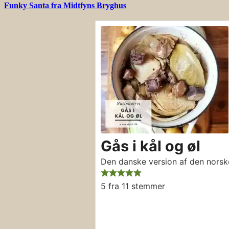
Funky Santa fra Midtfyns Bryghus
Gås i kål og øl
Den danske version af den norske
5
fra
11
stemmer