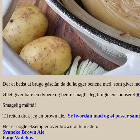
Der et bedst at bruge gåselår, da du lægger benene med, som giver mer
Øllet giver bare en dybere og bedre smagl! Jeg brugte en sponseret
R
Smagelig måltid!
Til retten drak jeg en brown ale.
Se hvordan mad og øl passer sam
Her er nogle eksempler over brown øl til maden.
Svaneke Brown Ale
Fanø Vadehav