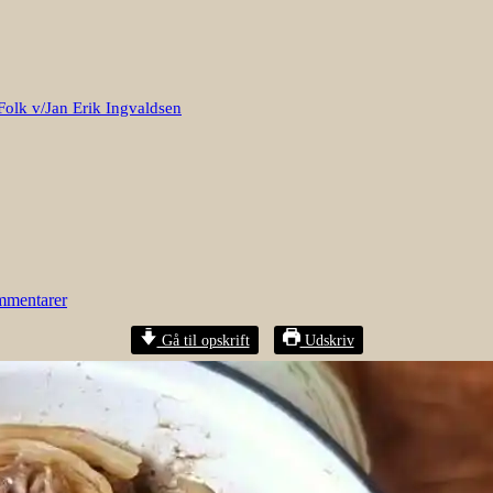
Folk v/Jan Erik Ingvaldsen
mmentarer
Gå til opskrift
Udskriv