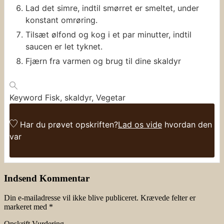
Lad det simre, indtil smørret er smeltet, under
konstant omrøring.
Tilsæt ølfond og kog i et par minutter, indtil
saucen er let tyknet.
Fjærn fra varmen og brug til dine skaldyr
Keyword
Fisk, skaldyr, Vegetar
Har du prøvet opskriften?
Lad os vide
hvordan den
var
Indsend Kommentar
Din e-mailadresse vil ikke blive publiceret.
Krævede felter er
markeret med
*
Opskrift Vurdering