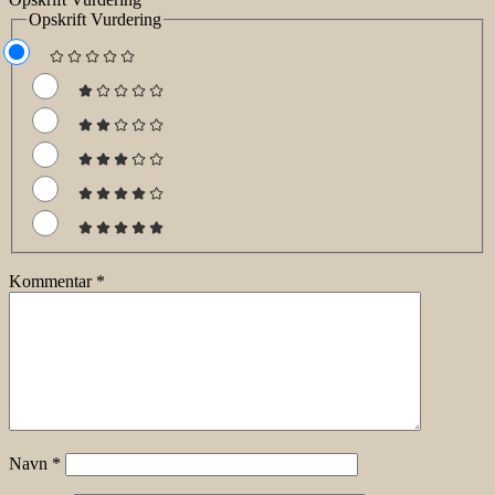
Opskrift Vurdering
Kommentar
*
Navn
*