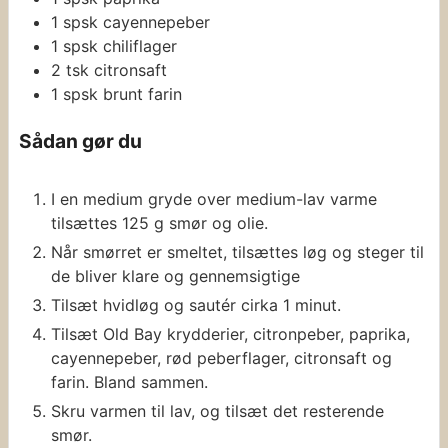
1
spsk
cayennepeber
1
spsk
chiliflager
2
tsk
citronsaft
1
spsk
brunt farin
Sådan gør du
I en medium gryde over medium-lav varme
tilsættes 125 g smør og olie.
Når smørret er smeltet, tilsættes løg og steger til
de bliver klare og gennemsigtige
Tilsæt hvidløg og sautér cirka 1 minut.
Tilsæt Old Bay krydderier, citronpeber, paprika,
cayennepeber, rød peberflager, citronsaft og
farin. Bland sammen.
Skru varmen til lav, og tilsæt det resterende
smør.