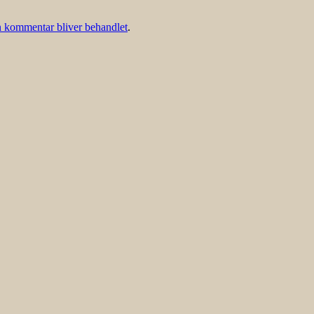
 kommentar bliver behandlet
.