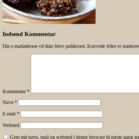
Indsend Kommentar
Din e-mailadresse vil ikke blive publiceret.
Krævede felter er marker
Kommentar
*
Navn
*
E-mail
*
Websted
Gem mit navn, mail og websted i denne browser til næste gang j