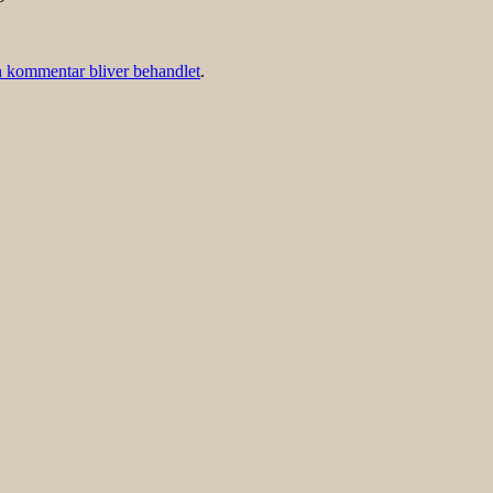
 kommentar bliver behandlet
.