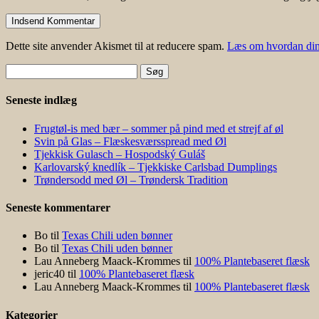
Dette site anvender Akismet til at reducere spam.
Læs om hvordan din
Søg
efter:
Seneste indlæg
Frugtøl-is med bær – sommer på pind med et strejf af øl
Svin på Glas – Flæskesværsspread med Øl
Tjekkisk Gulasch – Hospodský Guláš
Karlovarský knedlík – Tjekkiske Carlsbad Dumplings
Trøndersodd med Øl – Trøndersk Tradition
Seneste kommentarer
Bo
til
Texas Chili uden bønner
Bo
til
Texas Chili uden bønner
Lau Anneberg Maack-Krommes
til
100% Plantebaseret flæsk
jeric40
til
100% Plantebaseret flæsk
Lau Anneberg Maack-Krommes
til
100% Plantebaseret flæsk
Kategorier