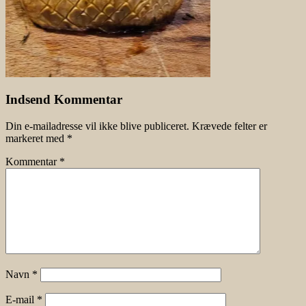
Indsend Kommentar
Din e-mailadresse vil ikke blive publiceret.
Krævede felter er
markeret med
*
Kommentar
*
Navn
*
E-mail
*