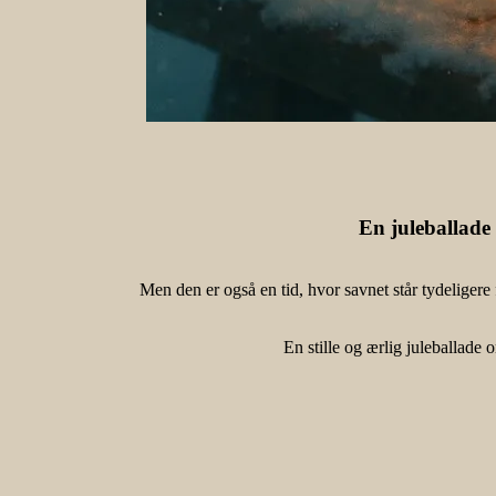
En juleballade
Men den er også en tid, hvor savnet står tydelige
En stille og ærlig juleballade