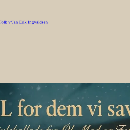
Folk v/Jan Erik Ingvaldsen