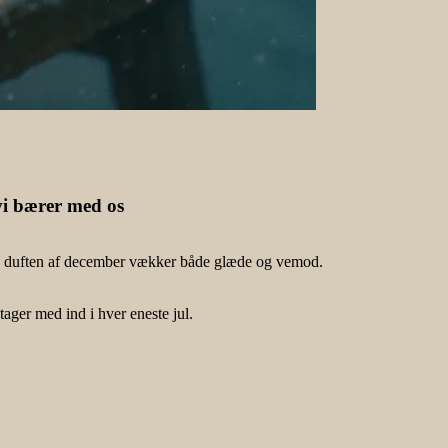
i bærer med os
 og duften af december vækker både glæde og vemod.
ager med ind i hver eneste jul.