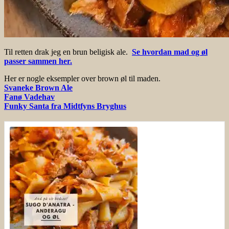
Til retten drak jeg en brun beligisk ale.
Se hvordan mad og øl
passer sammen her.
Her er nogle eksempler over brown øl til maden.
Svaneke Brown Ale
Fanø Vadehav
Funky Santa fra Midtfyns Bryghus