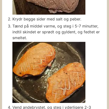
Krydr begge sider med salt og peber.
Tænd på middel varme, og steg i 5-7 minutter,
indtil skindet er sprødt og gyldent, og fedtet er
smeltet.
Vend andebrystet, og steg i yderligere 2-3