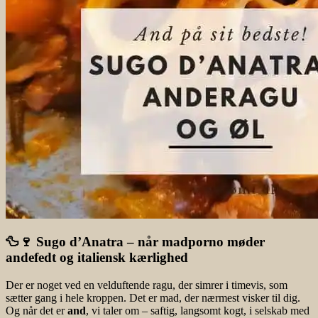
🦆🍷 Sugo d’Anatra – når madporno møder
andefedt og italiensk kærlighed
Der er noget ved en velduftende ragu, der simrer i timevis, som
sætter gang i hele kroppen. Det er mad, der nærmest visker til dig.
Og når det er
and
, vi taler om – saftig, langsomt kogt, i selskab med