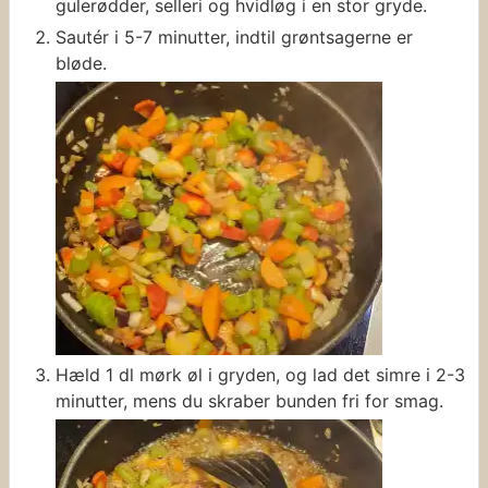
gulerødder, selleri og hvidløg i en stor gryde.
Sautér i 5-7 minutter, indtil grøntsagerne er
bløde.
Hæld 1 dl mørk øl i gryden, og lad det simre i 2-3
minutter, mens du skraber bunden fri for smag.