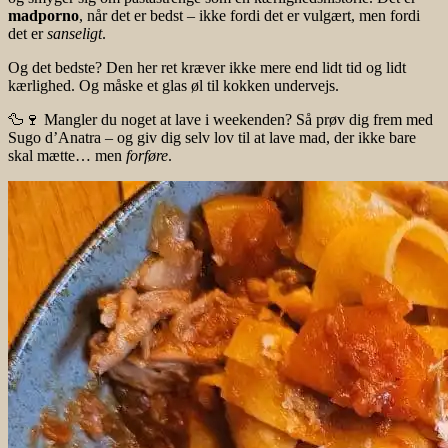
madporno
, når det er bedst – ikke fordi det er vulgært, men fordi
det er
sanseligt
.
Og det bedste? Den her ret kræver ikke mere end lidt tid og lidt
kærlighed. Og måske et glas øl til kokken undervejs.
🦆🍷
Mangler du noget at lave i weekenden? Så prøv dig frem med
Sugo d’Anatra – og giv dig selv lov til at lave mad, der ikke bare
skal mætte… men
forføre
.