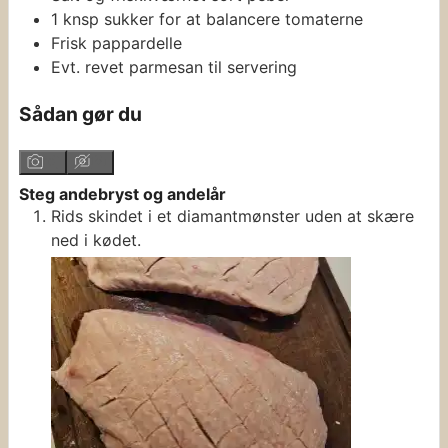
1
knsp
sukker
for at balancere tomaterne
Frisk pappardelle
Evt. revet parmesan til servering
Sådan gør du
Steg andebryst og andelår
Rids skindet i et diamantmønster uden at skære
ned i kødet.