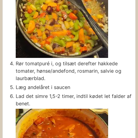
Rør tomatpuré i, og tilsæt derefter hakkede
tomater, hønse/andefond, rosmarin, salvie og
laurbærblad.
Læg andelåret i saucen
Lad det simre 1,5-2 timer, indtil kødet let falder af
benet.