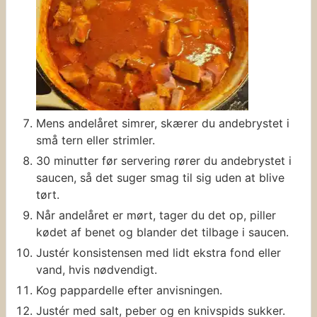
Mens andelåret simrer, skærer du andebrystet i
små tern eller strimler.
30 minutter før servering rører du andebrystet i
saucen, så det suger smag til sig uden at blive
tørt.
Når andelåret er mørt, tager du det op, piller
kødet af benet og blander det tilbage i saucen.
Justér konsistensen med lidt ekstra fond eller
vand, hvis nødvendigt.
Kog pappardelle efter anvisningen.
Justér med salt, peber og en knivspids sukker.