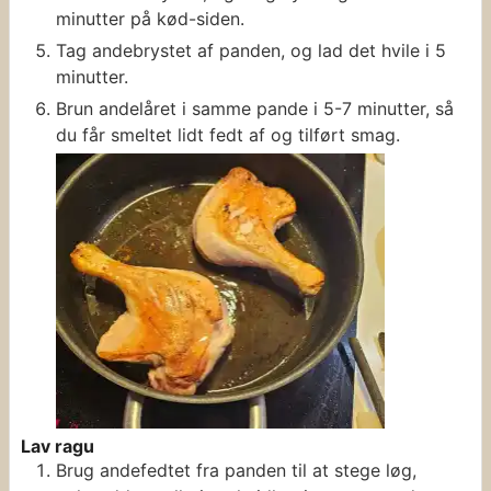
minutter på kød-siden.
Tag andebrystet af panden, og lad det hvile i 5
minutter.
Brun andelåret i samme pande i 5-7 minutter, så
du får smeltet lidt fedt af og tilført smag.
Lav ragu
Brug andefedtet fra panden til at stege løg,