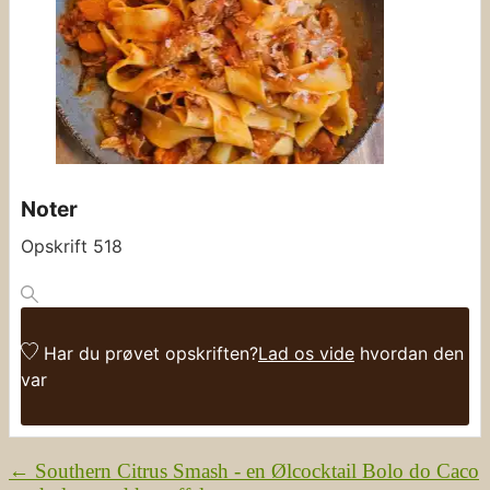
Noter
Opskrift 518
Har du prøvet opskriften?
Lad os vide
hvordan den
var
←
Southern Citrus Smash - en Ølcocktail
Bolo do Caco