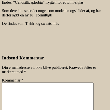
findes. “Cenosillicaphobia” frygten for et tomt ølglas.
Som dere kan se er det noget som modellen også lider af, og har
derfor købt en ny øl. Fornuftigt!
De findes som T-shirt og sweatshirts.
Indsend Kommentar
Din e-mailadresse vil ikke blive publiceret.
Krævede felter er
markeret med
*
Kommentar
*