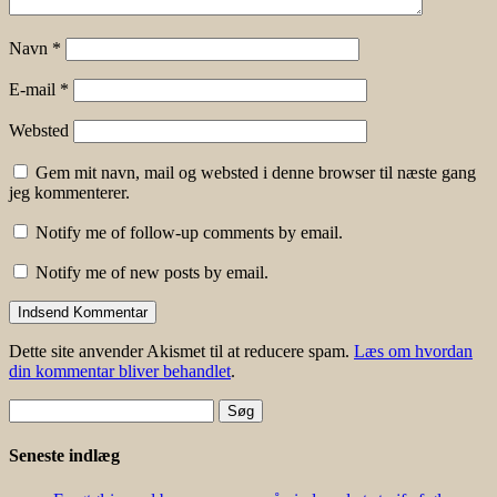
Navn
*
E-mail
*
Websted
Gem mit navn, mail og websted i denne browser til næste gang
jeg kommenterer.
Notify me of follow-up comments by email.
Notify me of new posts by email.
Dette site anvender Akismet til at reducere spam.
Læs om hvordan
din kommentar bliver behandlet
.
Søg
efter:
Seneste indlæg