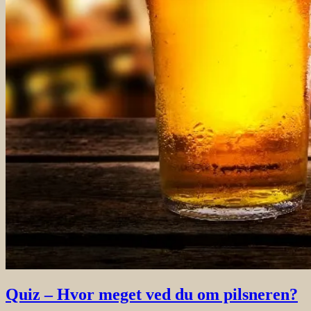
Quiz – Hvor meget ved du om pilsneren?