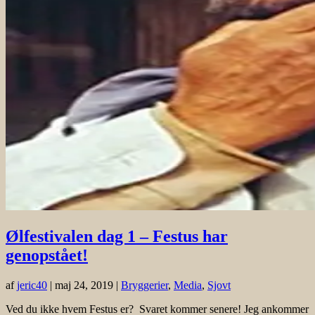
Ølfestivalen dag 1 – Festus har
genopstået!
af
jeric40
|
maj 24, 2019
|
Bryggerier
,
Media
,
Sjovt
Ved du ikke hvem Festus er? Svaret kommer senere! Jeg ankommer