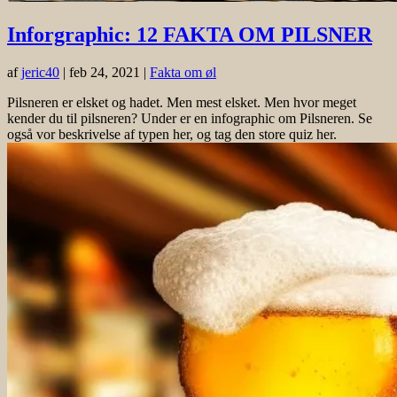
Inforgraphic: 12 FAKTA OM PILSNER
af
jeric40
|
feb 24, 2021
|
Fakta om øl
Pilsneren er elsket og hadet. Men mest elsket. Men hvor meget
kender du til pilsneren? Under er en infographic om Pilsneren. Se
også vor beskrivelse af typen her, og tag den store quiz her.