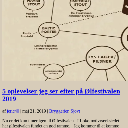
5 oplevelser jeg ser efter på Ølfestivalen
2019
af
jeric40
|
maj 21, 2019
|
Bryggerier
,
Sjovt
Nu er det kun timer igen til Ølfestivalen. I Lokomotivværkstedet
har ølfestivalen fundet en god ramme. Jeg kommer til at komme