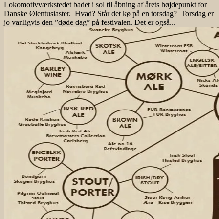
Lokomotivværkstedet badet i sol til åbning af årets højdepunkt for
Danske Ølentusiaster. Hvad? Står det kø på en torsdag? Torsdag er
jo vanligvis den ”døde dag” på festivalen. Det er også...