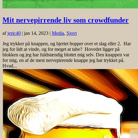
Mit nervepirrende liv som crowdfunder
af
jeric40
|
jan 14, 2023
|
Media
,
Sjovt
Jeg trykker på knappen, og hjertet hopper over et slag eller 2. Har
jeg for lidt at vinde, og for meget at tabe? Hovedet ligger på
blokken og jeg har fuldstændig blottet mig selv. Den knappen var
for mig, en af de mest nervepirrende knappe jeg har trykket på.
Hvad...