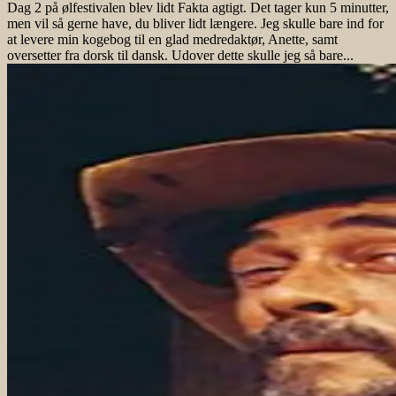
Dag 2 på ølfestivalen blev lidt Fakta agtigt. Det tager kun 5 minutter,
men vil så gerne have, du bliver lidt længere. Jeg skulle bare ind for
at levere min kogebog til en glad medredaktør, Anette, samt
oversetter fra dorsk til dansk. Udover dette skulle jeg så bare...