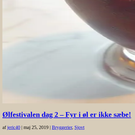
Ølfestivalen dag 2 – Fyr i øl er ikke sæbe!
af
jeric40
|
maj 25, 2019
|
Bryggerier
,
Sjovt