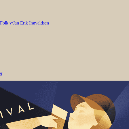
 Folk v/Jan Erik Ingvaldsen
er