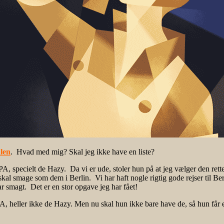
alen
. Hvad med mig? Skal jeg ikke have en liste?
PA, specielt de Hazy. Da vi er ude, stoler hun på at jeg vælger den rett
 skal smage som dem i Berlin. Vi har haft nogle rigtig gode rejser til Be
r smagt. Det er en stor opgave jeg har fået!
, heller ikke de Hazy. Men nu skal hun ikke bare have de, så hun får en 