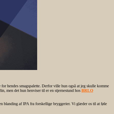
e for hendes smagspalette. Derfor ville hun også at jeg skulle komme
rlin, men det hun henviser til er en stjernestund hos
BRLO
blanding af IPA fra forskellige bryggerier. Vi glæder os til at føle