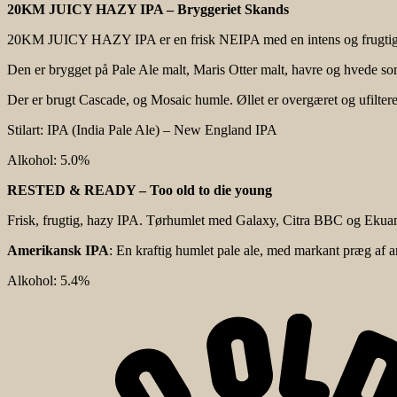
20KM JUICY HAZY IPA – Bryggeriet Skands
20KM JUICY HAZY IPA er en frisk NEIPA med en intens og frugtig h
Den er brygget på Pale Ale malt, Maris Otter malt, havre og hvede so
Der er brugt Cascade, og Mosaic humle. Øllet er overgæret og ufiltere
Stilart:
IPA (India Pale Ale) – New England IPA
Alkohol:
5.0%
RESTED & READY – Too old to die young
Frisk, frugtig, hazy IPA. Tørhumlet med Galaxy, Citra BBC og Ekuan
Amerikansk IPA
: En kraftig humlet pale ale, med markant præg af
Alkohol:
5.4%