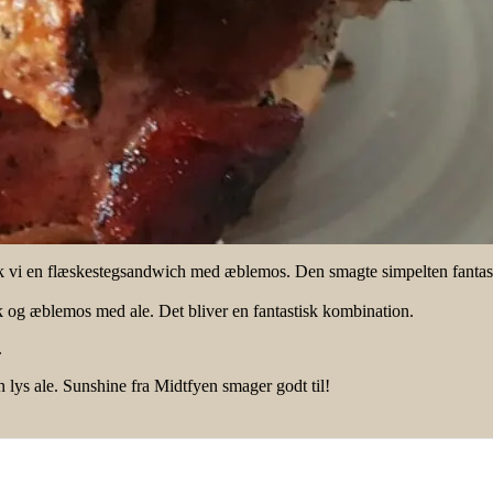
k vi en flæskestegsandwich med æblemos. Den smagte simpelten fantast
k og æblemos med ale. Det bliver en fantastisk kombination.
.
 lys ale. Sunshine fra Midtfyen smager godt til!