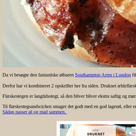
Da vi besøgte den fantastiske ølbaren
Southampton Arms i London
fi
Derfor har vi kombineret 2 opskrifter her fra siden. Druknet æbleflæs
Flæskestegen er langtidsstegt, så den bliver bliver ekstra saftig og mør
Til flæskestegsandwichen smager det godt med en god lagerøl, eller en
Sådan passer øl og mad sammen.