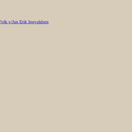
Folk v/Jan Erik Ingvaldsen