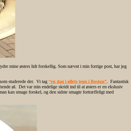
rydre mine østers lidt forskellig. Som nævnt i min forrige post, har jeg
e som studerede der. Vi tag
“en dag i øllets tegn i Boston”
. Fantastisk
hende øl. Det var min endelige skridt ind til at østers er en ekslusiv
 man kan smage forskel, og den sidste smagte fortræffeligt med