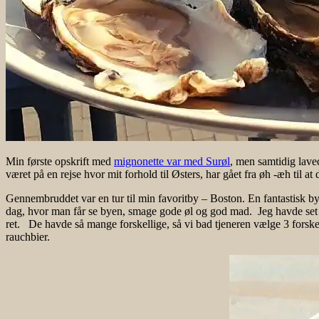
Min første opskrift med
mignonette var med Surøl
, men samtidig laved
været på en rejse hvor mit forhold til Østers, har gået fra øh -æh til at 
Gennembruddet var en tur til min favoritby – Boston. En fantastisk by
dag, hvor man får se byen, smage gode øl og god mad. Jeg havde set
ret. De havde så mange forskellige, så vi bad tjeneren vælge 3 forske
rauchbier.