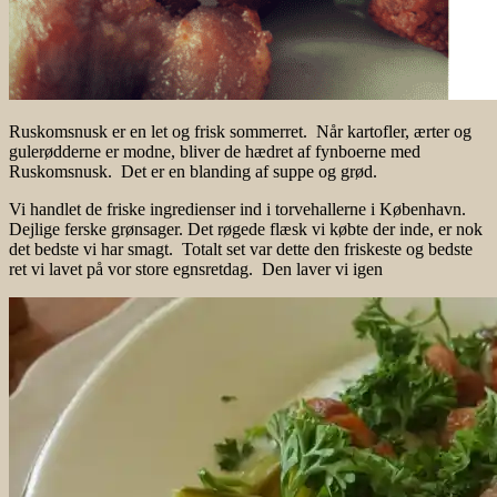
Ruskomsnusk er en let og frisk sommerret. Når kartofler, ærter og
gulerødderne er modne, bliver de hædret af fynboerne med
Ruskomsnusk. Det er en blanding af suppe og grød.
Vi handlet de friske ingredienser ind i torvehallerne i København.
Dejlige ferske grønsager. Det røgede flæsk vi købte der inde, er nok
det bedste vi har smagt. Totalt set var dette den friskeste og bedste
ret vi lavet på vor store egnsretdag. Den laver vi igen