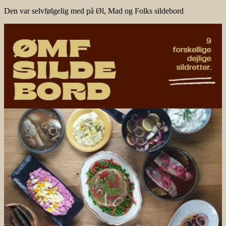
Den var selvfølgelig med på Øl, Mad og Folks sildebord