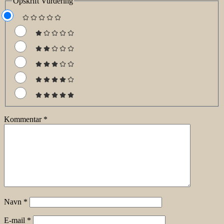
Opskrift Vurdering
Kommentar
*
Navn
*
E-mail
*