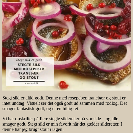
Stegt sild er altid godt. Denne med rosepeber, tranebær og stout er
intet undtag. Visuelt ser det også godt ud sammen med rødløg. Det
smager fantastisk godt, og er en billig ret!
Vi har opskrifter på flere stegte silderetter på vor side – og alle
smager godt. Stegt sild er min favorit når det gælder silderetter. I
denne har jeg brugt stout i lagen.