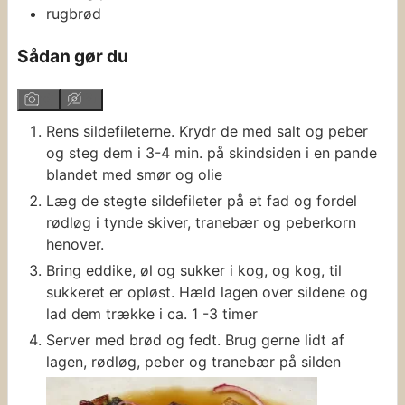
rugbrød
Sådan gør du
Rens sildefileterne. Krydr de med salt og peber
og steg dem i 3-4 min. på skindsiden i en pande
blandet med smør og olie
Læg de stegte sildefileter på et fad og fordel
rødløg i tynde skiver, tranebær og peberkorn
henover.
Bring eddike, øl og sukker i kog, og kog, til
sukkeret er opløst. Hæld lagen over sildene og
lad dem trække i ca. 1 -3 timer
Server med brød og fedt. Brug gerne lidt af
lagen, rødløg, peber og tranebær på silden