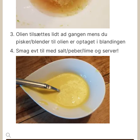
Olien tilsættes lidt ad gangen mens du
pisker/blender til olien er optaget i blandingen
Smag evt til med salt/peber/lime og server!