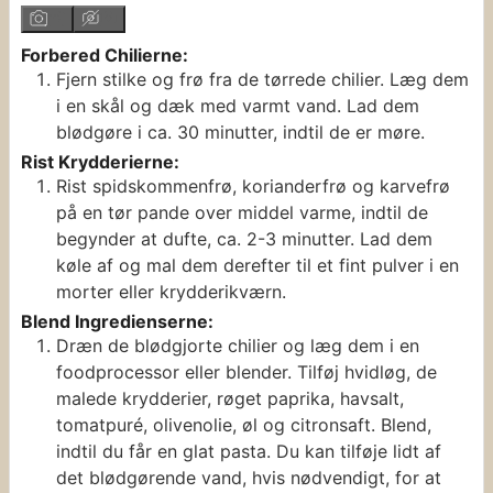
Forbered Chilierne:
Fjern stilke og frø fra de tørrede chilier. Læg dem
i en skål og dæk med varmt vand. Lad dem
blødgøre i ca. 30 minutter, indtil de er møre.
Rist Krydderierne:
Rist spidskommenfrø, korianderfrø og karvefrø
på en tør pande over middel varme, indtil de
begynder at dufte, ca. 2-3 minutter. Lad dem
køle af og mal dem derefter til et fint pulver i en
morter eller krydderikværn.
Blend Ingredienserne:
Dræn de blødgjorte chilier og læg dem i en
foodprocessor eller blender. Tilføj hvidløg, de
malede krydderier, røget paprika, havsalt,
tomatpuré, olivenolie, øl og citronsaft. Blend,
indtil du får en glat pasta. Du kan tilføje lidt af
det blødgørende vand, hvis nødvendigt, for at