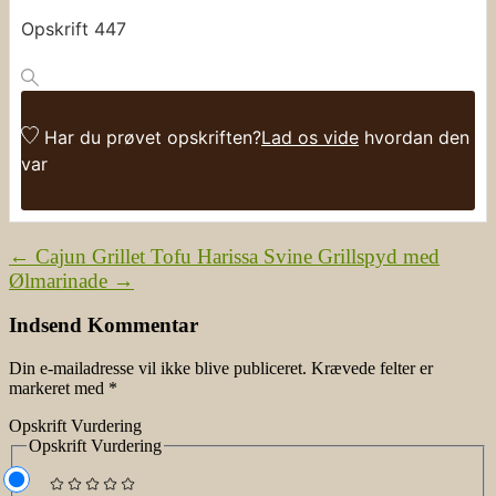
Opskrift 447
Har du prøvet opskriften?
Lad os vide
hvordan den
var
←
Cajun Grillet Tofu
Harissa Svine Grillspyd med
Ølmarinade
→
Indsend Kommentar
Din e-mailadresse vil ikke blive publiceret.
Krævede felter er
markeret med
*
Opskrift Vurdering
Opskrift Vurdering