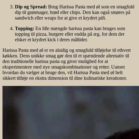
Dip og Spread:
Brug Harissa Pasta med øl som en smagfuld
dip til grøntsager, brød eller chips. Den kan også smøres på
sandwich eller wraps for at give et krydret pift.
Topping:
En lille mængde harissa pasta kan bruges som
topping til pizza, burgere eller endda på æg, for dem der
elsker et krydret kick i deres måltider.
Harissa Pasta med øl er en alsidig og smagfuld tilføjelse til ethvert
køkken. Dens unikke smag gør den til et spændende alternativ til
den traditionelle harissa pasta og giver mulighed for at
eksperimentere med nye smagskombinationer og retter. Uanset
hvordan du vælger at bruge den, vil Harissa Pasta med øl helt
sikkert tilføje en ekstra dimension til dine kulinariske kreationer.