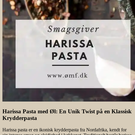
Harissa Pasta med Øl: En Unik Twist på en Klassisk
Krydderpasta
Harissa pasta er en ikonisk krydderpasta fra Nordafrika, kendt for