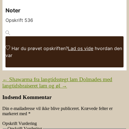
Noter
Opskrift 536
Har du prøvet opskriften?
Lad os vide
hvordan den
var
←
Shawarma fra langtidsstegt lam
Dolmades med
langtidsbraiseret lam og øl
→
Indsend Kommentar
Din e-mailadresse vil ikke blive publiceret.
Krævede felter er
markeret med
*
Opskrift Vurdering
Opskrift Vurdering