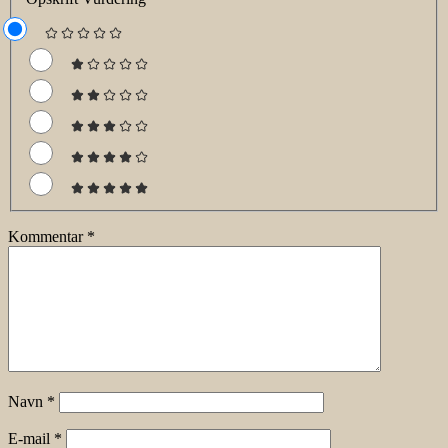
Kommentar
*
Navn
*
E-mail
*