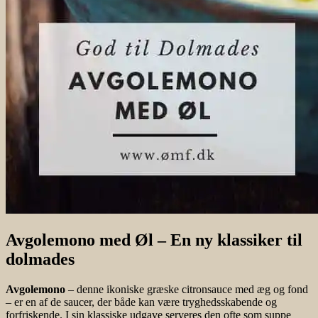
Avgolemono med Øl – En ny klassiker til
dolmades
Avgolemono
– denne ikoniske græske citronsauce med æg og fond
– er en af de saucer, der både kan være tryghedsskabende og
forfriskende. I sin klassiske udgave serveres den ofte som suppe