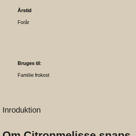
Årstid
Forår
Bruges til:
Familie frokost
Inroduktion
Om Citronmelisse snaps