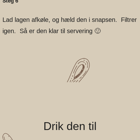
Steg 6
Lad lagen afkøle, og hæld den i snapsen. Filtrer
igen. Så er den klar til servering 🙂
Drik den til