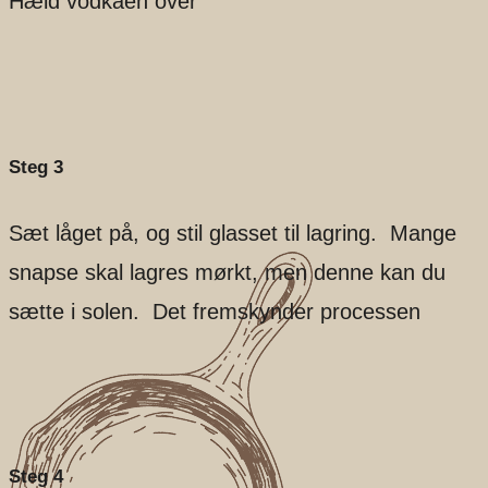
Hæld vodkaen over
Steg 3
Sæt låget på, og stil glasset til lagring. Mange
snapse skal lagres mørkt, men denne kan du
sætte i solen. Det fremskynder processen
Steg 4