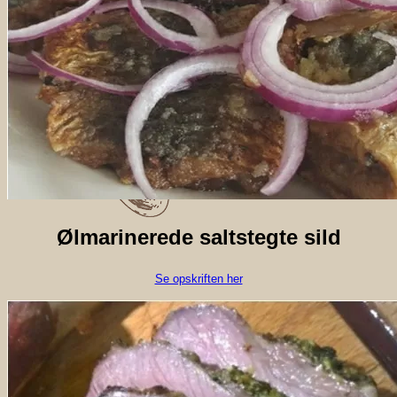
Ølmarinerede saltstegte sild
Se opskriften her