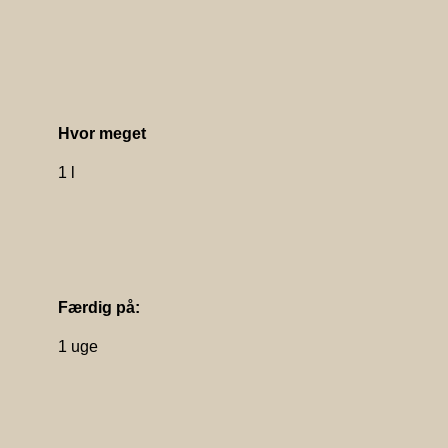
Hvor meget
1 l
Færdig på:
1 uge