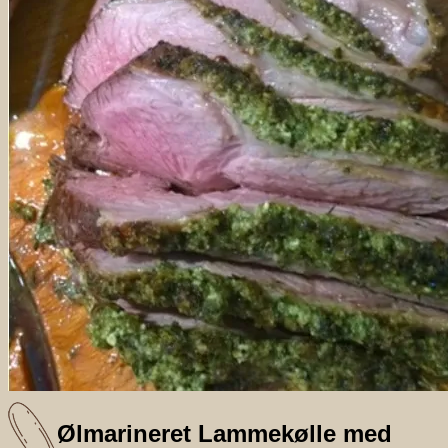
Ølmarineret Lammekølle med