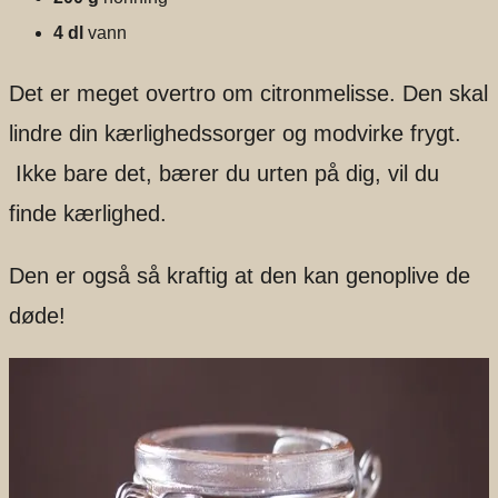
4 dl
vann
Det er meget overtro om citronmelisse. Den skal
lindre din kærlighedssorger og modvirke frygt.
Ikke bare det, bærer du urten på dig, vil du
finde kærlighed.
Den er også så kraftig at den kan genoplive de
døde!