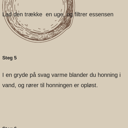
Lad den trække en uge, og filtrer essensen
Steg 5
I en gryde på svag varme blander du honning i
vand, og rører til honningen er opløst.