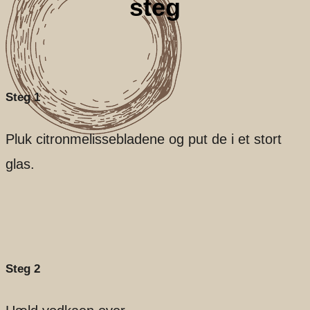
steg
Steg 1
Pluk citronmelissebladene og put de i et stort
glas.
Steg 2