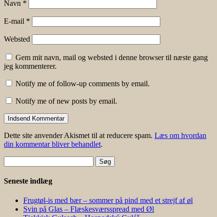
Navn
*
E-mail
*
Websted
Gem mit navn, mail og websted i denne browser til næste gang
jeg kommenterer.
Notify me of follow-up comments by email.
Notify me of new posts by email.
Dette site anvender Akismet til at reducere spam.
Læs om hvordan
din kommentar bliver behandlet
.
Søg
efter:
Seneste indlæg
Frugtøl-is med bær – sommer på pind med et strejf af øl
Svin på Glas – Flæskesværsspread med Øl