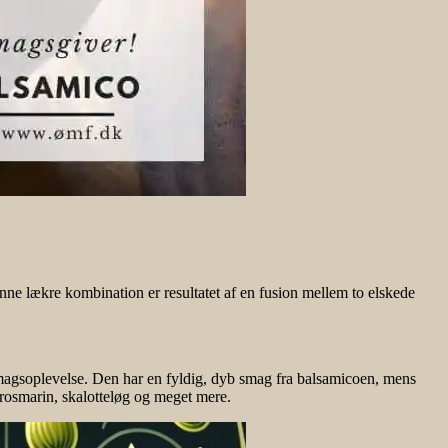
ne lækre kombination er resultatet af en fusion mellem to elskede
smagsoplevelse. Den har en fyldig, dyb smag fra balsamicoen, mens
, rosmarin, skalotteløg og meget mere.