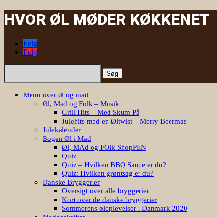
HVOR ØL MØDER KØKKENET
Følg
Følg
Søg
efter:
Menu over øl og mad
Øl, Mad og Folk – Musik
Grill Hits – Med Skum På
Julehits med en Øltwist – Merry Beermas
Julekalender
Bogen Øl i Mad
Øl, MAd og FOlk ShopPEN
Quiz
Quiz – Hvilken BBQ Sauce er du?
Quiz: Hvilken grøntsag er du?
Danske Bryggerier
Oversigt over alle bryggerier
Kort over de danske bryggerier
Sommerens øloplevelser i Danmark 2020
Madopskrifter