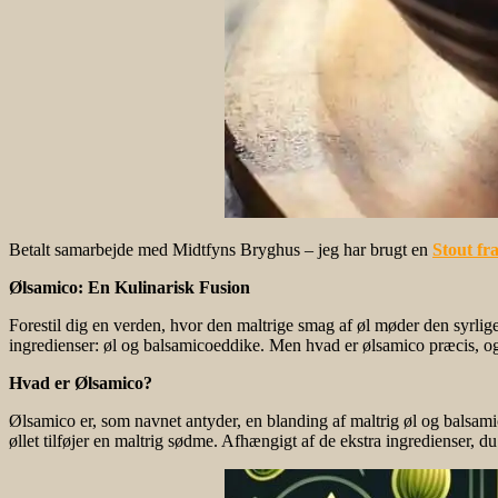
Betalt samarbejde med Midtfyns Bryghus – jeg har brugt en
Stout fr
Ølsamico: En Kulinarisk Fusion
Forestil dig en verden, hvor den maltrige smag af øl møder den syrli
ingredienser: øl og balsamicoeddike. Men hvad er ølsamico præcis, 
Hvad er Ølsamico?
Ølsamico er, som navnet antyder, en blanding af maltrig øl og balsa
øllet tilføjer en maltrig sødme. Afhængigt af de ekstra ingredienser, d