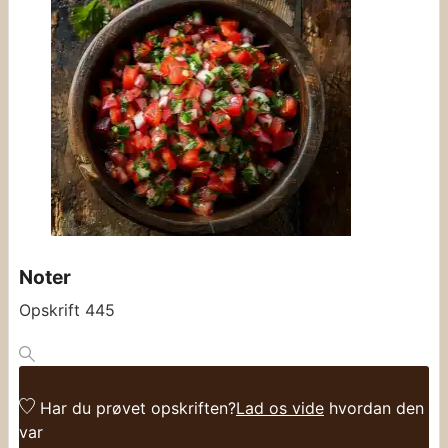
Noter
Opskrift 445
Har du prøvet opskriften?
Lad os vide
hvordan den
var