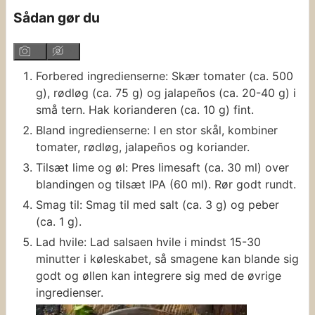
Sådan gør du
Forbered ingredienserne: Skær tomater (ca. 500
g), rødløg (ca. 75 g) og jalapeños (ca. 20-40 g) i
små tern. Hak korianderen (ca. 10 g) fint.
Bland ingredienserne: I en stor skål, kombiner
tomater, rødløg, jalapeños og koriander.
Tilsæt lime og øl: Pres limesaft (ca. 30 ml) over
blandingen og tilsæt IPA (60 ml). Rør godt rundt.
Smag til: Smag til med salt (ca. 3 g) og peber
(ca. 1 g).
Lad hvile: Lad salsaen hvile i mindst 15-30
minutter i køleskabet, så smagene kan blande sig
godt og øllen kan integrere sig med de øvrige
ingredienser.