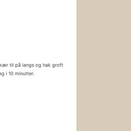
kær til på langs og hak groft
g i 10 minutter.