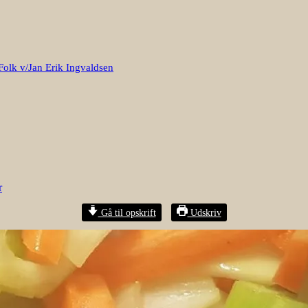
Folk v/Jan Erik Ingvaldsen
r
Gå til opskrift
Udskriv