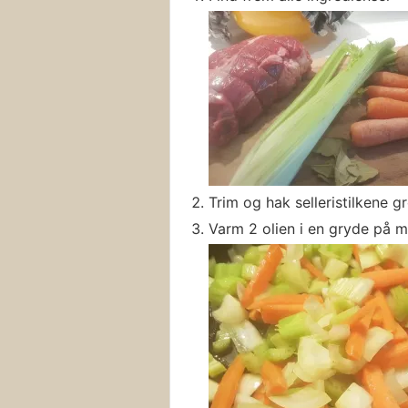
Trim og hak selleristilkene g
Varm 2 olien i en gryde på m