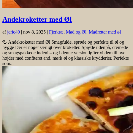
Andekroketter med Øl
af
jeric40
|
nov 8, 2025
|
Fjerkræ
,
Mad og Øl
,
Madretter med øl
🦆 Andekroketter med Øl Smagfulde, sprøde og perfekte til øl og
hygge Der er noget særligt over kroketter. Sprøde udenpå, cremede
og smagspakkede indeni – og i denne version løfter vi dem til nye
højder med confiteret and, mørk øl og klassiske krydderier. Perfekte
som...