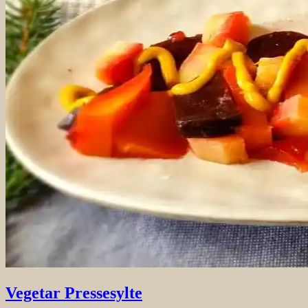
Vegetar Pressesylte