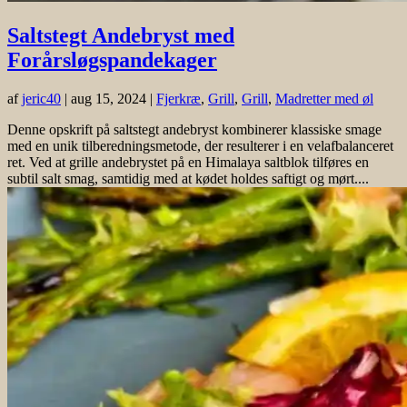
Saltstegt Andebryst med
Forårsløgspandekager
af
jeric40
|
aug 15, 2024
|
Fjerkræ
,
Grill
,
Grill
,
Madretter med øl
Denne opskrift på saltstegt andebryst kombinerer klassiske smage
med en unik tilberedningsmetode, der resulterer i en velafbalanceret
ret. Ved at grille andebrystet på en Himalaya saltblok tilføres en
subtil salt smag, samtidig med at kødet holdes saftigt og mørt....