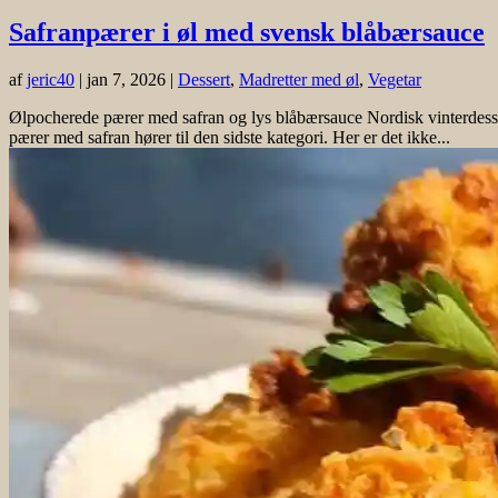
Safranpærer i øl med svensk blåbærsauce
af
jeric40
|
jan 7, 2026
|
Dessert
,
Madretter med øl
,
Vegetar
Ølpocherede pærer med safran og lys blåbærsauce Nordisk vinterdesser
pærer med safran hører til den sidste kategori. Her er det ikke...