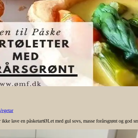
Vegetar
r ikke lave en påsketartØLet med gul sovs, masse forårsgrønt og god sm