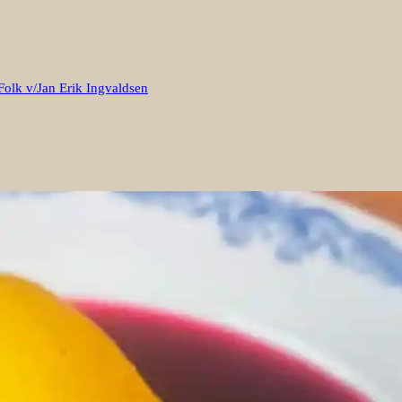
Folk v/Jan Erik Ingvaldsen