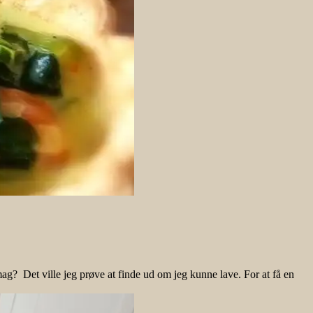
ag? Det ville jeg prøve at finde ud om jeg kunne lave. For at få en