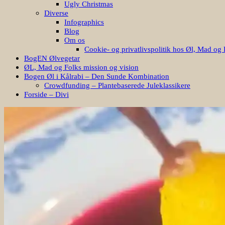
Ugly Christmas
Diverse
Infographics
Blog
Om os
Cookie- og privatlivspolitik hos Øl, Mad og 
BogEN Ølvegetar
ØL, Mad og Folks mission og vision
Bogen Øl i Kålrabi – Den Sunde Kombination
Crowdfunding – Plantebaserede Juleklassikere
Forside – Divi