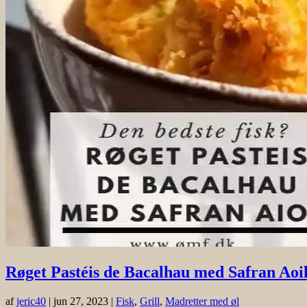
Røget Pastéis de Bacalhau med Safran Aoil
af
jeric40
|
jun 27, 2023
|
Fisk
,
Grill
,
Madretter med øl