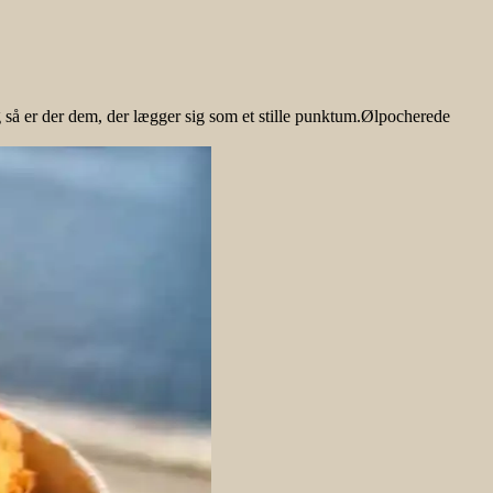
 så er der dem, der lægger sig som et stille punktum.Ølpocherede