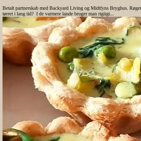
Betalt partnerskab med Backyard Living og Midtfyns Bryghus. Røget P
tørret i lang tid? I de varmere lande bruger man rigtigt...