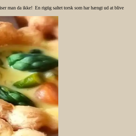
r man da ikke! En rigtig saltet torsk som har hængt ud at blive