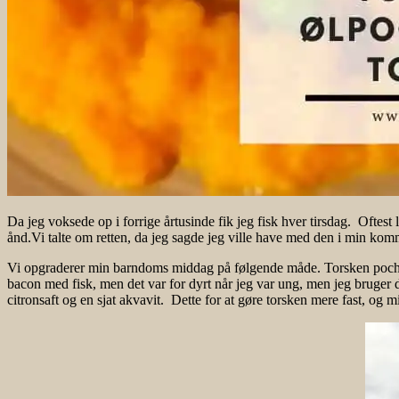
Da jeg voksede op i forrige årtusinde fik jeg fisk hver tirsdag. Oftest
ånd.Vi talte om retten, da jeg sagde jeg ville have med den i min kom
Vi opgraderer min barndoms middag på følgende måde. Torsken pocher
bacon med fisk, men det var for dyrt når jeg var ung, men jeg bruger de
citronsaft og en sjat akvavit. Dette for at gøre torsken mere fast, og 