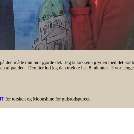
 den måde min mor gjorde det. Jeg la torsken i gryden med det kolde øl.
 gryden af panden. Derefter lod jeg den trække i ca 8 minutter. Hvor læ
IT
for torsken og Moonshine for gulsrodspureen