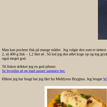
Man kan pochere fisk på mange måder. Jeg valgte den som er tættest på
2, så 400 g fisk – 1,2 liter øl . Så lod jeg den øllet koge op og tog
også meget god.
Til fisken drikker jeg en god pilsner.
Se hvordan øl og mad passer sammen her.
Øllene jeg har brugt har jeg fået fra Midtfyens Bryghus. Jeg brugte
W