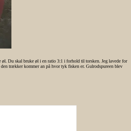
 Du skal bruke øl i en ratio 3:1 i forhold til torsken. Jeg lavede for
nge den trækker kommer an på hvor tyk fisken er. Gulrodspureen blev