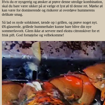
Hvis du er nysgerrig og ønsker at prøve denne utrolige kombination,
skal du bare være sikker på at vælge et lyst øl til denne ret. Mørke øl
kan være for dominerende og risikerer at overdøve hummerens
delikate smag.
Så lad os nyde solskinnet, tænde op i grillen, og prøve noget nyt.
Øl-glaserede, grillede hummerhaler kunne bare blive din nye
sommerfavorit. Glem ikke at servere med ekstra citronskiver for et
frisk pift. God fornøjelse og velbekomme!