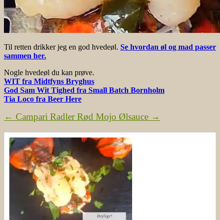
Til retten drikker jeg en god hvedeøl.
Se hvordan øl og mad passer
sammen her.
Nogle hvedeøl du kan prøve.
WIT fra Midtfyns Bryghus
God Sam Wit Tighed fra Small Batch Bornholm
Tia Loco fra Beer Here
←
Campari Radler
Rød Mojo Ølsauce
→