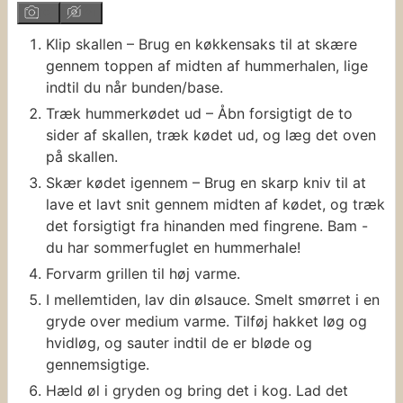
Klip skallen – Brug en køkkensaks til at skære
gennem toppen af midten af hummerhalen, lige
indtil du når bunden/base.
Træk hummerkødet ud – Åbn forsigtigt de to
sider af skallen, træk kødet ud, og læg det oven
på skallen.
Skær kødet igennem – Brug en skarp kniv til at
lave et lavt snit gennem midten af kødet, og træk
det forsigtigt fra hinanden med fingrene. Bam -
du har sommerfuglet en hummerhale!
Forvarm grillen til høj varme.
I mellemtiden, lav din ølsauce. Smelt smørret i en
gryde over medium varme. Tilføj hakket løg og
hvidløg, og sauter indtil de er bløde og
gennemsigtige.
Hæld øl i gryden og bring det i kog. Lad det