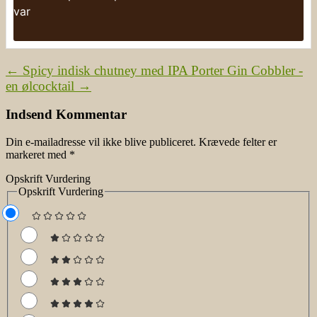
var
←
Spicy indisk chutney med IPA
Porter Gin Cobbler -
en ølcocktail
→
Indsend Kommentar
Din e-mailadresse vil ikke blive publiceret.
Krævede felter er
markeret med
*
Opskrift Vurdering
Opskrift Vurdering