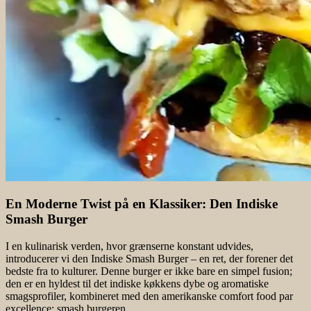
En Moderne Twist på en Klassiker: Den Indiske
Smash Burger
I en kulinarisk verden, hvor grænserne konstant udvides,
introducerer vi den Indiske Smash Burger – en ret, der forener det
bedste fra to kulturer. Denne burger er ikke bare en simpel fusion;
den er en hyldest til det indiske køkkens dybe og aromatiske
smagsprofiler, kombineret med den amerikanske comfort food par
excellence: smash burgeren.