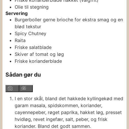
Friske korianderblade
hakket (valgfrit)
Olie til stegning
Servering
Burgerboller
gerne brioche for ekstra smag og en
blød tekstur
Spicy Chutney
Raita
Friske salatblade
Skiver
af tomat og løg
Friske korianderblade
Sådan gør du
I en stor skål, bland det hakkede kyllingekød med
garam masala, spidskommen, koriander,
cayennepeber, røget paprika, hakket løg, presset
hvidløg, revet ingefær, salt, peber, og frisk
koriander. Bland det godt sammen.