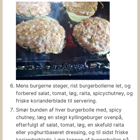
Mens burgerne steger, rist burgerbollerne let, og
forbered salat, tomat, løg, raita, spicychutney, og
friske korianderblade til servering.
Smør bunden af hver burgerbolle med, spicy
chutney, læg en stegt kyllingeburger ovenpå,
efterfulgt af salat, tomat, løg, en skefuld raita
eller yoghurtbaseret dressing, og til sidst friske
korianderblade. Læg toppen af burgerbollen på.