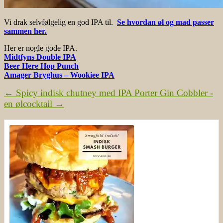
Vi drak selvfølgelig en god IPA til.
Se hvordan øl og mad passer
sammen her.
Her er nogle gode IPA.
Midtfyns Double IPA
Beer Here Hop Punch
Amager Bryghus – Wookiee IPA
←
Spicy indisk chutney med IPA
Porter Gin Cobbler -
en ølcocktail
→