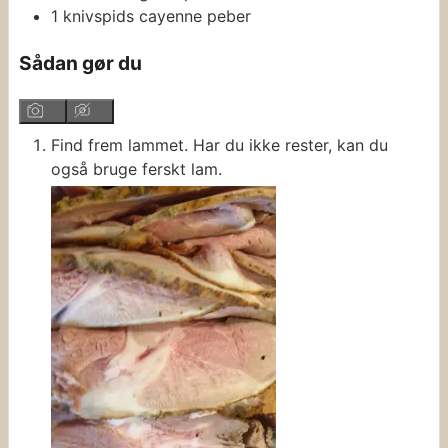
1
knivspids
cayenne peber
Sådan gør du
Find frem lammet. Har du ikke rester, kan du
også bruge ferskt lam.