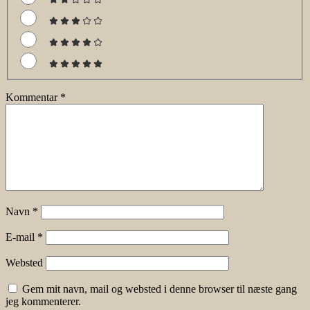
Kommentar
*
Navn
*
E-mail
*
Websted
Gem mit navn, mail og websted i denne browser til næste gang
jeg kommenterer.