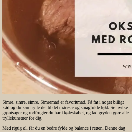
Simre, simre, simre. Simremad er favoritmad. Få fat i noget billigt
kød og du kan trylle det til det møreste og smagfulde kød. Se hvilke
grøntsager og rodfrugter du har i køleskabet, og lad gryden gøre alle
tryllekunstner for dig.
Med rigtig øl, får du en bedre fylde og balance i retten. Denne dag