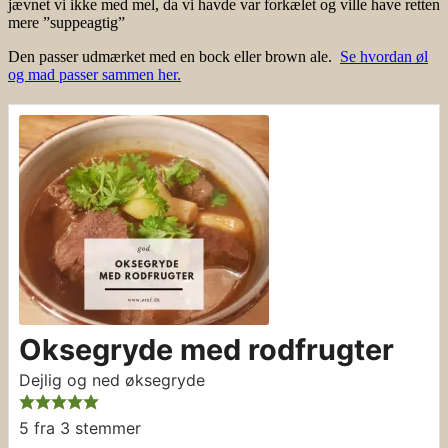
jævnet vi ikke med mel, da vi havde var forkælet og ville have retten
mere ”suppeagtig”
Den passer udmærket med en bock eller brown ale.
Se hvordan øl
og mad passer sammen her.
Oksegryde med rodfrugter
Dejlig og ned øksegryde
5
fra
3
stemmer