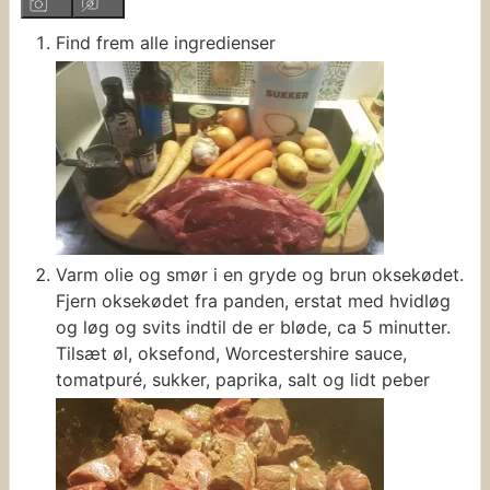
Find frem alle ingredienser
Varm olie og smør i en gryde og brun oksekødet.
Fjern oksekødet fra panden, erstat med hvidløg
og løg og svits indtil de er bløde, ca 5 minutter.
Tilsæt øl, oksefond, Worcestershire sauce,
tomatpuré, sukker, paprika, salt og lidt peber