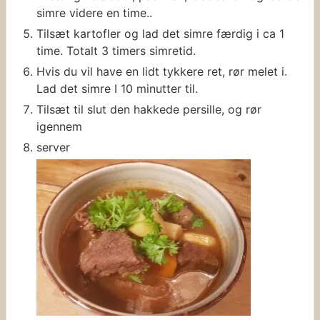
simre videre en time..
Tilsæt kartofler og lad det simre færdig i ca 1
time. Totalt 3 timers simretid.
Hvis du vil have en lidt tykkere ret, rør melet i.
Lad det simre I 10 minutter til.
Tilsæt til slut den hakkede persille, og rør
igennem
server