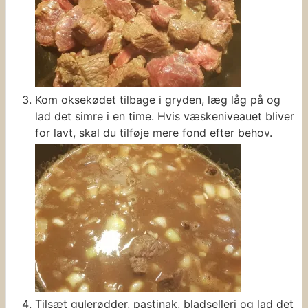
Kom oksekødet tilbage i gryden, læg låg på og
lad det simre i en time. Hvis væskeniveauet bliver
for lavt, skal du tilføje mere fond efter behov.
Tilsæt gulerødder, pastinak, bladselleri og lad det