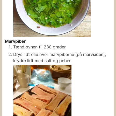
Marvpiber
Tænd ovnen til 230 grader
Drys lidt olie over marvpiberne (på marvsiden),
krydre lidt med salt og peber