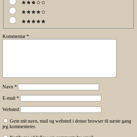
Kommentar
*
Navn
*
E-mail
*
Websted
Gem mit navn, mail og websted i denne browser til næste gang
jeg kommenterer.