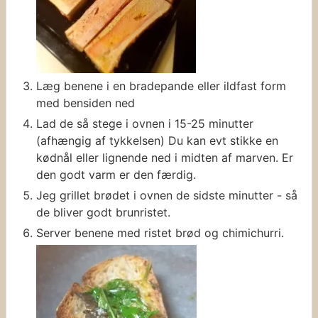
Læg benene i en bradepande eller ildfast form
med bensiden ned
Lad de så stege i ovnen i 15-25 minutter
(afhængig af tykkelsen) Du kan evt stikke en
kødnål eller lignende ned i midten af marven. Er
den godt varm er den færdig.
Jeg grillet brødet i ovnen de sidste minutter - så
de bliver godt brunristet.
Server benene med ristet brød og chimichurri.