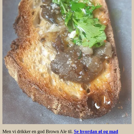
Men vi drikker en god Brown Ale til.
Se hvordan øl og mad