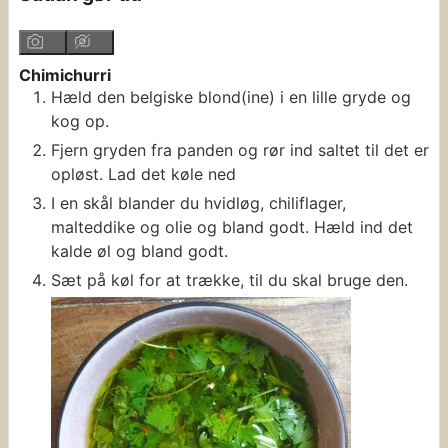
Chimichurri
Hæld den belgiske blond(ine) i en lille gryde og
kog op.
Fjern gryden fra panden og rør ind saltet til det er
opløst. Lad det køle ned
I en skål blander du hvidløg, chiliflager,
malteddike og olie og bland godt. Hæld ind det
kalde øl og bland godt.
Sæt på køl for at trække, til du skal bruge den.