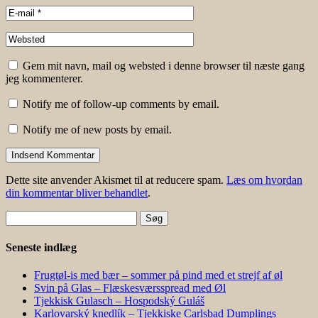
Gem mit navn, mail og websted i denne browser til næste gang
jeg kommenterer.
Notify me of follow-up comments by email.
Notify me of new posts by email.
Dette site anvender Akismet til at reducere spam.
Læs om hvordan
din kommentar bliver behandlet
.
Søg
efter:
Seneste indlæg
Frugtøl-is med bær – sommer på pind med et strejf af øl
Svin på Glas – Flæskesværsspread med Øl
Tjekkisk Gulasch – Hospodský Guláš
Karlovarský knedlík – Tjekkiske Carlsbad Dumplings