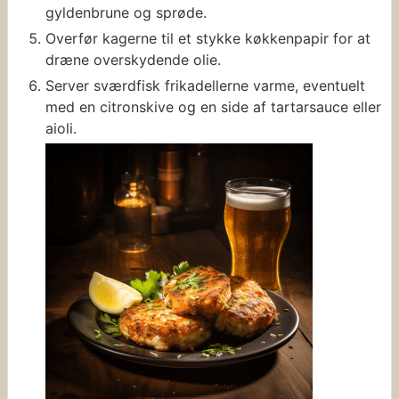
gyldenbrune og sprøde.
Overfør kagerne til et stykke køkkenpapir for at
dræne overskydende olie.
Server sværdfisk frikadellerne varme, eventuelt
med en citronskive og en side af tartarsauce eller
aioli.