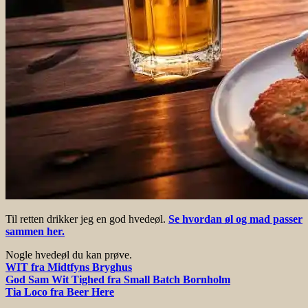
Til retten drikker jeg en god hvedeøl.
Se hvordan øl og mad passer
sammen her.
Nogle hvedeøl du kan prøve.
WIT fra Midtfyns Bryghus
God Sam Wit Tighed fra Small Batch Bornholm
Tia Loco fra Beer Here