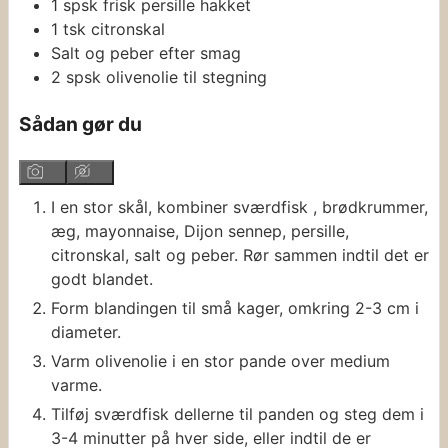
1
spsk
frisk persille
hakket
1
tsk
citronskal
Salt og peber efter smag
2
spsk
olivenolie til stegning
Sådan gør du
I en stor skål, kombiner sværdfisk , brødkrummer,
æg, mayonnaise, Dijon sennep, persille,
citronskal, salt og peber. Rør sammen indtil det er
godt blandet.
Form blandingen til små kager, omkring 2-3 cm i
diameter.
Varm olivenolie i en stor pande over medium
varme.
Tilføj sværdfisk dellerne til panden og steg dem i
3-4 minutter på hver side, eller indtil de er