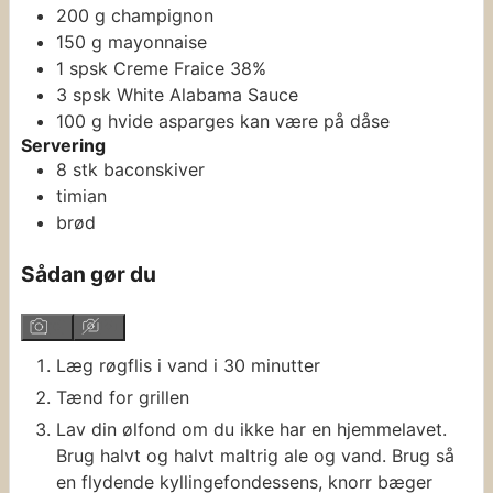
200
g
champignon
150
g
mayonnaise
1
spsk
Creme Fraice 38%
3
spsk
White Alabama Sauce
100
g
hvide asparges
kan være på dåse
Servering
8
stk
baconskiver
timian
brød
Sådan gør du
Læg røgflis i vand i 30 minutter
Tænd for grillen
Lav din ølfond om du ikke har en hjemmelavet.
Brug halvt og halvt maltrig ale og vand. Brug så
en flydende kyllingefondessens, knorr bæger