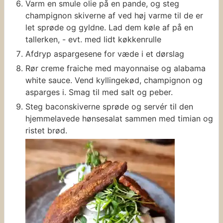
Varm en smule olie på en pande, og steg
champignon skiverne af ved høj varme til de er
let sprøde og gyldne. Lad dem køle af på en
tallerken, - evt. med lidt køkkenrulle
Afdryp aspargesene for væde i et dørslag
Rør creme fraiche med mayonnaise og alabama
white sauce. Vend kyllingekød, champignon og
asparges i. Smag til med salt og peber.
Steg baconskiverne sprøde og servér til den
hjemmelavede hønsesalat sammen med timian og
ristet brød.