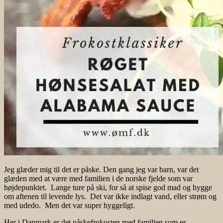
Jeg glæder mig til det er påske. Den gang jeg var barn, var det
glæden med at være med familien i de norske fjelde som var
højdepunktet. Lange ture på ski, for så at spise god mad og hygge
om aftenen til levende lys. Det var ikke indlagt vand, eller strøm og
med udedo. Men det var super hyggeligt.
Her i Danmark er det påskefrokosten med familien som er