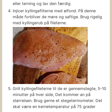
eller terning og lav den færdig
Injicer kyllingefilterne med ølfond. På denne
måde forbliver de møre og saftige. Brug rigelig
med kyllingerub på fileterne.
Grill kyllingefileterne til de er gennemstegte, 5-10
minutter på hver side, Det kommer an på
størrelsen. Brug gerne et stegetermometer. Det
skal være en kernetemperatur på 75 grader