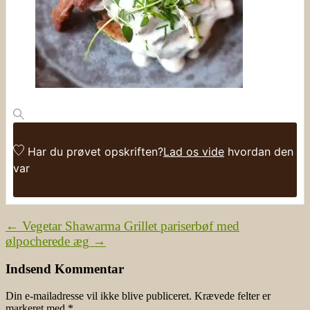
Har du prøvet opskriften?
Lad os vide
hvordan den
var
←
Vegetar Shawarma
Grillet pariserbøf med
ølpocherede æg
→
Indsend Kommentar
Din e-mailadresse vil ikke blive publiceret.
Krævede felter er
markeret med
*