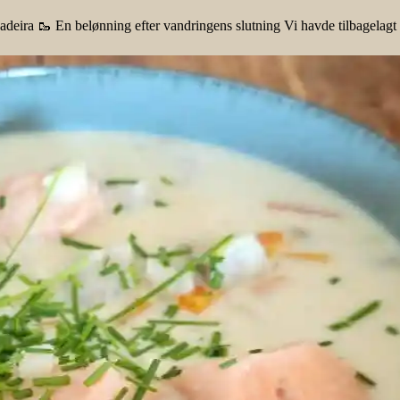
deira 🥾 En belønning efter vandringens slutning Vi havde tilbagelagt