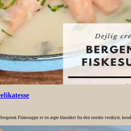
elikatesse
gensk Fiskesuppe er en ægte klassiker fra den norske vestkyst, kendt f