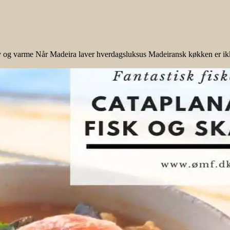
v og varme Når Madeira laver hverdagsluksus Madeiransk køkken er ikke 