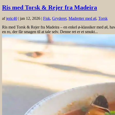
Ris med Torsk & Rejer fra Madeira
af
jeric40
|
jan 12, 2026
|
Fisk
,
Gryderet
,
Madretter med øl
,
Torsk
Ris med Torsk & Rejer fra Madeira – en enkel ø-klassiker med øl, ha
en ro, der får smagen til at tale selv. Denne ret er et smukt...