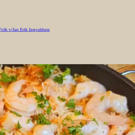
Folk v/Jan Erik Ingvaldsen