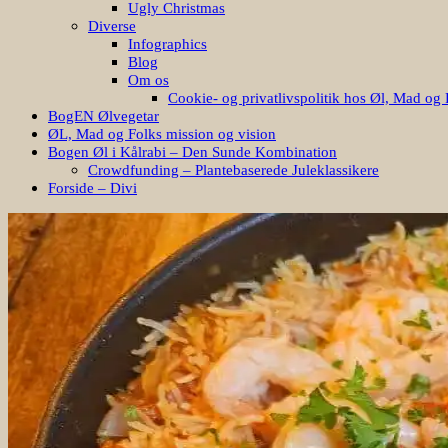
Ugly Christmas
Diverse
Infographics
Blog
Om os
Cookie- og privatlivspolitik hos Øl, Mad og 
BogEN Ølvegetar
ØL, Mad og Folks mission og vision
Bogen Øl i Kålrabi – Den Sunde Kombination
Crowdfunding – Plantebaserede Juleklassikere
Forside – Divi