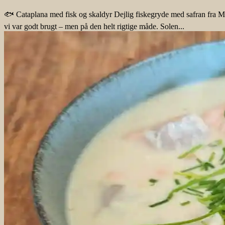
🐟 Cataplana med fisk og skaldyr Dejlig fiskegryde med safran fra Ma
vi var godt brugt – men på den helt rigtige måde. Solen...