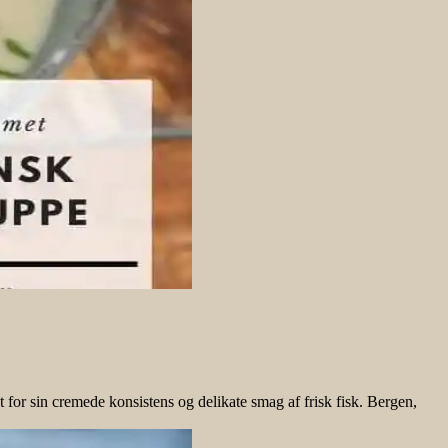
or sin cremede konsistens og delikate smag af frisk fisk. Bergen,