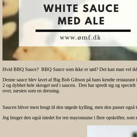
Hvid BBQ Sauce? BBQ Sauce som ikke er sød? Det kan man vel ikke? 
Denne sauce blev lavet af Big Bob Gibson på hans kendte restaurant i
2 og dybbet hele skroget ned i saucen. Den har spredt sig og specielt
over, næsten som en dressing.
Saucen bliver mest brugt til den røgede kylling, men den passer også ti
Jeg bruger den også istedet for ren mayonnaise i flere opskrifter, som