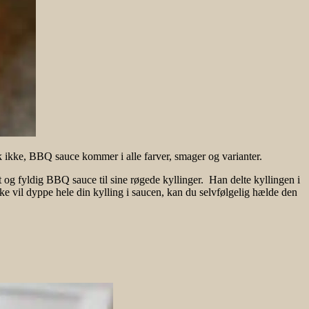
kke, BBQ sauce kommer i alle farver, smager og varianter.
 og fyldig BBQ sauce til sine røgede kyllinger. Han delte kyllingen i
ke vil dyppe hele din kylling i saucen, kan du selvfølgelig hælde den