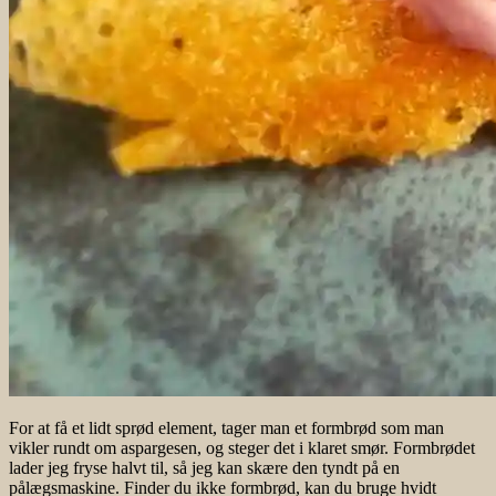
For at få et lidt sprød element, tager man et formbrød som man
vikler rundt om aspargesen, og steger det i klaret smør. Formbrødet
lader jeg fryse halvt til, så jeg kan skære den tyndt på en
pålægsmaskine. Finder du ikke formbrød, kan du bruge hvidt