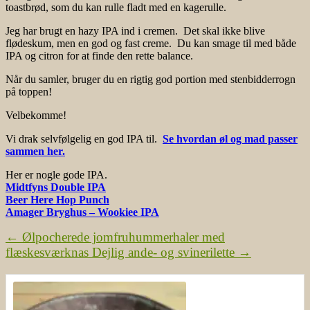
toastbrød, som du kan rulle fladt med en kagerulle.
Jeg har brugt en hazy IPA ind i cremen. Det skal ikke blive
flødeskum, men en god og fast creme. Du kan smage til med både
IPA og citron for at finde den rette balance.
Når du samler, bruger du en rigtig god portion med stenbidderrogn
på toppen!
Velbekomme!
Vi drak selvfølgelig en god IPA til.
Se hvordan øl og mad passer
sammen her.
Her er nogle gode IPA.
Midtfyns Double IPA
Beer Here Hop Punch
Amager Bryghus – Wookiee IPA
←
Ølpocherede jomfruhummerhaler med
flæskesværknas
Dejlig ande- og svinerilette
→