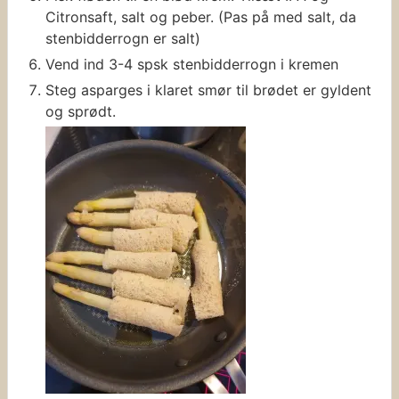
Citronsaft, salt og peber. (Pas på med salt, da
stenbidderrogn er salt)
Vend ind 3-4 spsk stenbidderrogn i kremen
Steg asparges i klaret smør til brødet er gyldent
og sprødt.