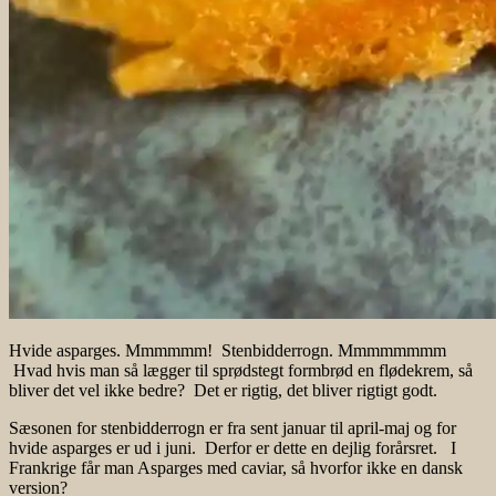
Hvide asparges. Mmmmmm! Stenbidderrogn. Mmmmmmmm
Hvad hvis man så lægger til sprødstegt formbrød en flødekrem, så
bliver det vel ikke bedre? Det er rigtig, det bliver rigtigt godt.
Sæsonen for stenbidderrogn er fra sent januar til april-maj og for
hvide asparges er ud i juni. Derfor er dette en dejlig forårsret. I
Frankrige får man Asparges med caviar, så hvorfor ikke en dansk
version?