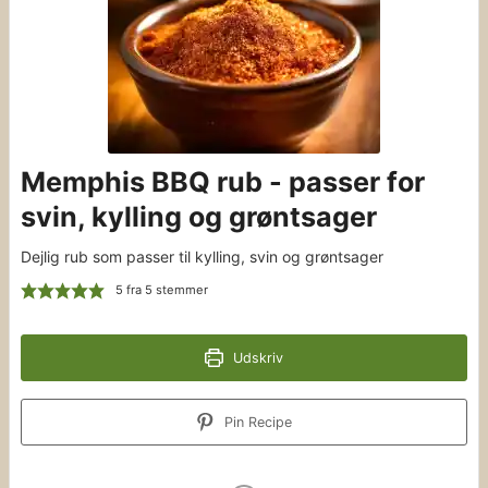
Memphis BBQ rub - passer for
svin, kylling og grøntsager
Dejlig rub som passer til kylling, svin og grøntsager
5
fra
5
stemmer
Udskriv
Pin Recipe