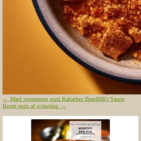
←
Mød sommeren med Rabarber BeerBBQ Sauce
Burnt ends af svineslag
→