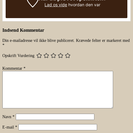
Lad os vide
hvordan den var
Indsend Kommentar
Din e-mailadresse vil ikke blive publiceret.
Krævede felter er markeret med
*
Opskrift Vurdering
Kommentar
*
Navn
*
E-mail
*