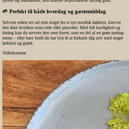
dybde og maltsødme, som klæder kejserhattene utrolig godt.
🌱 Perfekt til både hverdag og gæstemiddag
Selvom retten ser ud som noget fra et nyt nordisk køkken, kræver
den ikke hverken sous-vide eller pincetter. Med lidt kærlighed og
timing kan du servere den som forret, som en del af en grøn tasting-
menu – eller bare fordi du har lyst til at forkæle dig selv med noget
lækkert og grønt.
Velbekomme