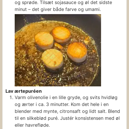
og sprøde. Tilsæt sojasauce og øl det sidste
minut – det giver både farve og umami.
Lav ærtepuréen
Varm olivenolie i en lille gryde, og svits hvidløg
og ærter i ca. 3 minutter. Kom det hele i en
blender med mynte, citronsaft og lidt salt. Blend
til en silkeblød puré. Justér konsistensen med øl
eller havrefløde.