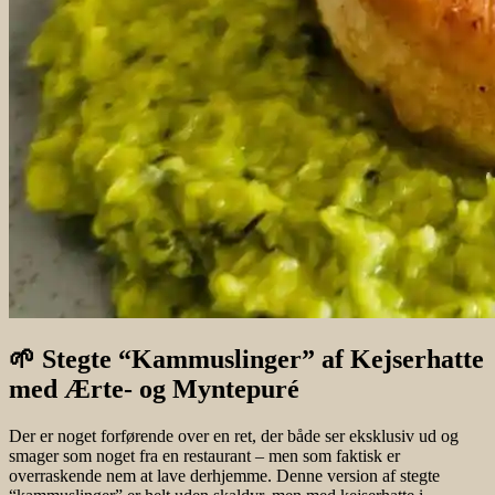
🌱 Stegte “Kammuslinger” af Kejserhatte
med Ærte- og Myntepuré
Der er noget forførende over en ret, der både ser eksklusiv ud og
smager som noget fra en restaurant – men som faktisk er
overraskende nem at lave derhjemme. Denne version af stegte