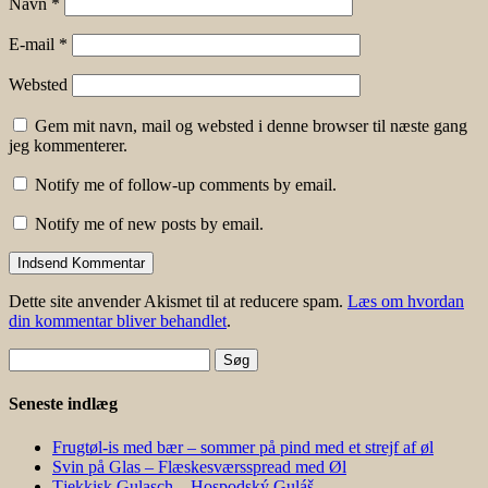
Navn
*
E-mail
*
Websted
Gem mit navn, mail og websted i denne browser til næste gang
jeg kommenterer.
Notify me of follow-up comments by email.
Notify me of new posts by email.
Dette site anvender Akismet til at reducere spam.
Læs om hvordan
din kommentar bliver behandlet
.
Søg
efter:
Seneste indlæg
Frugtøl-is med bær – sommer på pind med et strejf af øl
Svin på Glas – Flæskesværsspread med Øl
Tjekkisk Gulasch – Hospodský Guláš