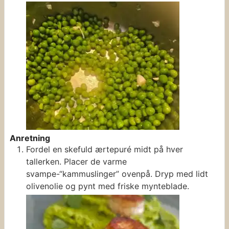
Anretning
Fordel en skefuld ærtepuré midt på hver
tallerken. Placer de varme
svampe-“kammuslinger” ovenpå. Dryp med lidt
olivenolie og pynt med friske mynteblade.