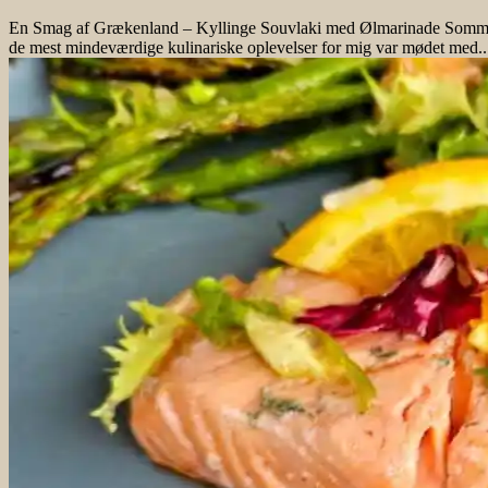
En Smag af Grækenland – Kyllinge Souvlaki med Ølmarinade Sommeren
de mest mindeværdige kulinariske oplevelser for mig var mødet med..