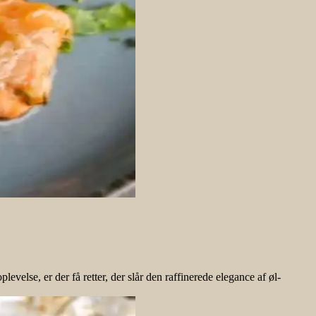
else, er der få retter, der slår den raffinerede elegance af øl-