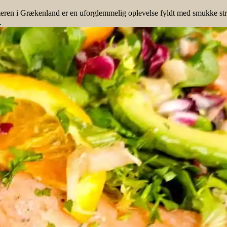
 i Grækenland er en uforglemmelig oplevelse fyldt med smukke strand
.