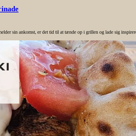
rinade
in ankomst, er det tid til at tænde op i grillen og lade sig inspirere 