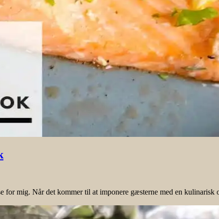
k
or mig. Når det kommer til at imponere gæsterne med en kulinarisk oplev