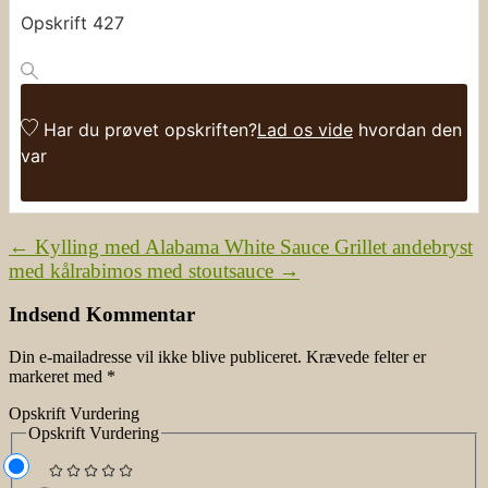
Opskrift 427
Har du prøvet opskriften?
Lad os vide
hvordan den
var
←
Kylling med Alabama White Sauce
Grillet andebryst
med kålrabimos med stoutsauce
→
Indsend Kommentar
Din e-mailadresse vil ikke blive publiceret.
Krævede felter er
markeret med
*
Opskrift Vurdering
Opskrift Vurdering