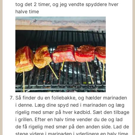
tog det 2 timer, og jeg vendte spyddere hver
halve time
Så finder du en foliebakke, og hælder marinaden
i denne. Læg dine spyd ned i marinaden og læg
rigelig med smør på hver kødbid. Sæt den tilbage
i grillen. Efter en halv time vender du de og lad
de få rigelig med smør på den anden side. Lad de
stege videre i marinaden i yderligere en halv time