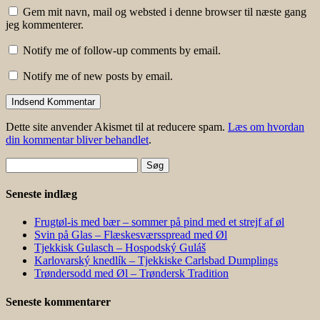
Gem mit navn, mail og websted i denne browser til næste gang
jeg kommenterer.
Notify me of follow-up comments by email.
Notify me of new posts by email.
Dette site anvender Akismet til at reducere spam.
Læs om hvordan
din kommentar bliver behandlet
.
Søg
efter:
Seneste indlæg
Frugtøl-is med bær – sommer på pind med et strejf af øl
Svin på Glas – Flæskesværsspread med Øl
Tjekkisk Gulasch – Hospodský Guláš
Karlovarský knedlík – Tjekkiske Carlsbad Dumplings
Trøndersodd med Øl – Trøndersk Tradition
Seneste kommentarer