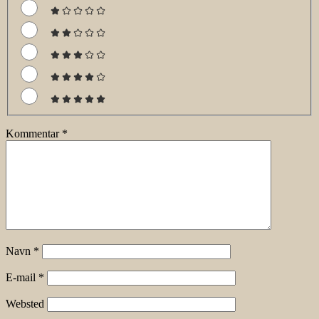
Kommentar
*
Navn
*
E-mail
*
Websted