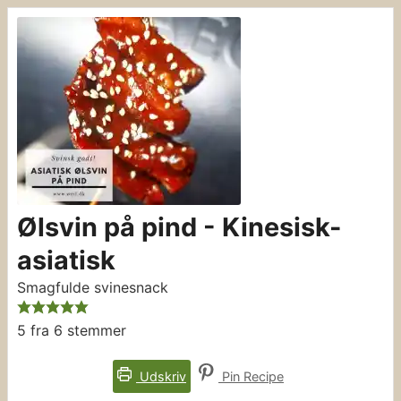
Ølsvin på pind - Kinesisk-
asiatisk
Smagfulde svinesnack
5
fra
6
stemmer
Udskriv
Pin Recipe