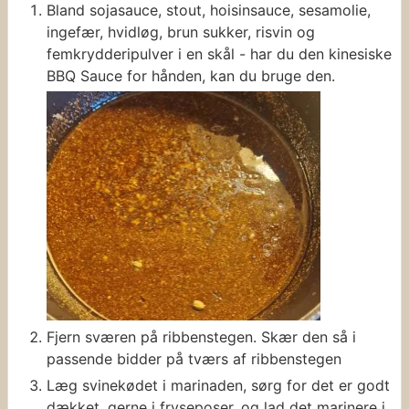
Bland sojasauce, stout, hoisinsauce, sesamolie,
ingefær, hvidløg, brun sukker, risvin og
femkrydderipulver i en skål - har du den kinesiske
BBQ Sauce for hånden, kan du bruge den.
Fjern sværen på ribbenstegen. Skær den så i
passende bidder på tværs af ribbenstegen
Læg svinekødet i marinaden, sørg for det er godt
dækket, gerne i fryseposer, og lad det marinere i