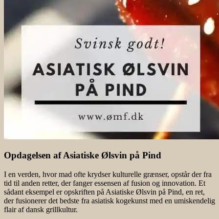
Opdagelsen af Asiatiske Ølsvin på Pind
I en verden, hvor mad ofte krydser kulturelle grænser, opstår der fra
tid til anden retter, der fanger essensen af fusion og innovation. Et
sådant eksempel er opskriften på Asiatiske Ølsvin på Pind, en ret,
der fusionerer det bedste fra asiatisk kogekunst med en umiskendelig
flair af dansk grillkultur.