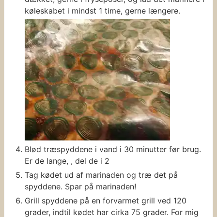
køleskabet i mindst 1 time, gerne længere.
Blød træspyddene i vand i 30 minutter før brug.
Er de lange, , del de i 2
Tag kødet ud af marinaden og træ det på
spyddene. Spar på marinaden!
Grill spyddene på en forvarmet grill ved 120
grader, indtil kødet har cirka 75 grader. For mig