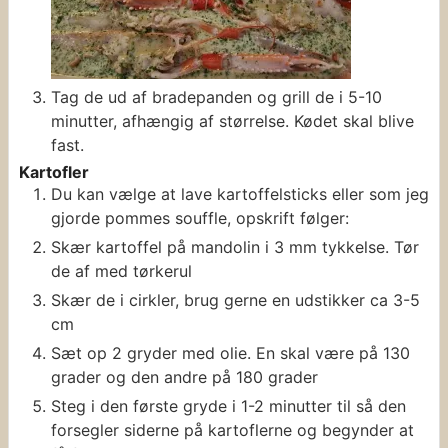
Tag de ud af bradepanden og grill de i 5-10
minutter, afhængig af størrelse. Kødet skal blive
fast.
Kartofler
Du kan vælge at lave kartoffelsticks eller som jeg
gjorde pommes souffle, opskrift følger:
Skær kartoffel på mandolin i 3 mm tykkelse. Tør
de af med tørkerul
Skær de i cirkler, brug gerne en udstikker ca 3-5
cm
Sæt op 2 gryder med olie. En skal være på 130
grader og den andre på 180 grader
Steg i den første gryde i 1-2 minutter til så den
forsegler siderne på kartoflerne og begynder at