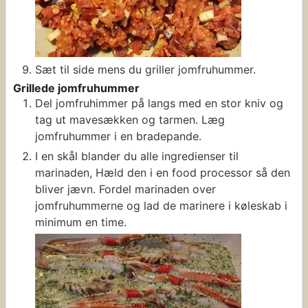
Sæt til side mens du griller jomfruhummer.
Grillede jomfruhummer
Del jomfruhimmer på langs med en stor kniv og
tag ut mavesækken og tarmen. Læg
jomfruhummer i en bradepande.
I en skål blander du alle ingredienser til
marinaden, Hæld den i en food processor så den
bliver jævn. Fordel marinaden over
jomfruhummerne og lad de marinere i køleskab i
minimum en time.