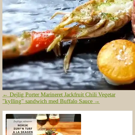
←
Dejlig Porter Marineret Jackfruit Chili
Vegetar
"kylling" sandwich med Buffalo Sauce
→