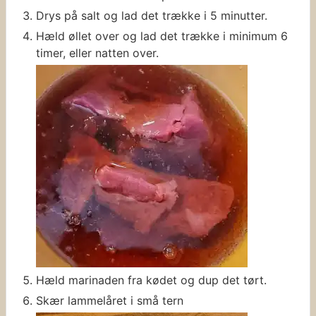
Drys på salt og lad det trække i 5 minutter.
Hæld øllet over og lad det trække i minimum 6
timer, eller natten over.
Hæld marinaden fra kødet og dup det tørt.
Skær lammelåret i små tern