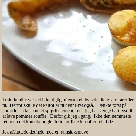
I min familie var det ikke rigtig aftensmad, hvis det ikke var kartofler
til. Derfor skulle det kartofler til denne ret også. Tænkte først på
kartoffelsticks, som et sprødt element, men jeg har længe haft lyst til
at lave pommes souffle. Derfor gik jeg i gang. Ikke den nemmeste
ret, men det kom da nogle flotte puffede kartofler ud af de.
Jeg afsluttede det hele med en ramsløgsmayo.