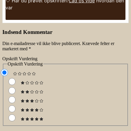
Har du prøvet opskriften?
Lad os vide
hvordan den
var
Indsend Kommentar
Din e-mailadresse vil ikke blive publiceret.
Krævede felter er
markeret med
*
Opskrift Vurdering
Opskrift Vurdering