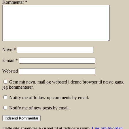
Kommentar
*
Navn
*
E-mail
*
Websted
Gem mit navn, mail og websted i denne browser til næste gang
jeg kommenterer.
Notify me of follow-up comments by email.
Notify me of new posts by email.
Dette site anvender Akismet til at reducere spam.
Læs om hvordan