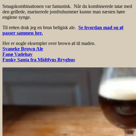
Smagskombinationen var fantastisk. Når du kombinerede tatar med
den grillede, marinerede jomfruhummer kunne man næsten høre
englene synge.
Til retten drak jeg en brun beligisk ale.
Se hvordan mad og øl
passer sammen her.
Her er nogle eksempler over brown øl til maden.
Svaneke Brown Ale
Fanø Vadehav
Funky Santa fra Midtfyns Bryghus