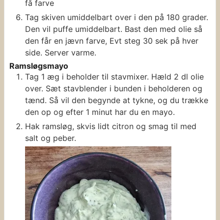
få farve
Tag skiven umiddelbart over i den på 180 grader.
Den vil puffe umiddelbart. Bast den med olie så
den får en jævn farve, Evt steg 30 sek på hver
side. Server varme.
Ramsløgsmayo
Tag 1 æg i beholder til stavmixer. Hæld 2 dl olie
over. Sæt stavblender i bunden i beholderen og
tænd. Så vil den begynde at tykne, og du trække
den op og efter 1 minut har du en mayo.
Hak ramsløg, skvis lidt citron og smag til med
salt og peber.