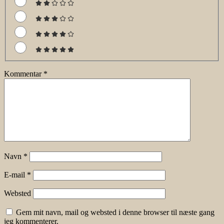
Kommentar
*
Navn
*
E-mail
*
Websted
Gem mit navn, mail og websted i denne browser til næste gang
jeg kommenterer.