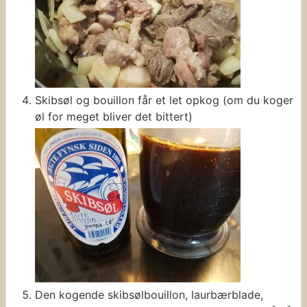
Skibsøl og bouillon får et let opkog (om du koger
øl for meget bliver det bittert)
Den kogende skibsølbouillon, laurbærblade,