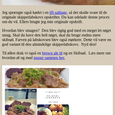
Jeg sprængte også kødet i en
Øl saltlage
, så det skulle svare til de
originale skipperlabskovs opskrifter. Du kan udelade denne proces
om du vil. Ellers brugte jeg min originale opskrift.
Hvordan blev smagen? Den blev rigtig god med en meget let røget
smag. Skal du have den helt røget, skal du bruge endnu mere
skibsøl. Farven på labskovsen blev også mørkere. Dette vil være en
god variant til den almindelige skipperlabskovs. Nyd den!
Til øllen drak vi også en
brown ale til
og en Skibsøl. Læs mere om
hvordan øl og mad
passer sammen her.