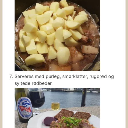
Serveres med purløg, smørklatter, rugbrød og
syltede rødbeder.