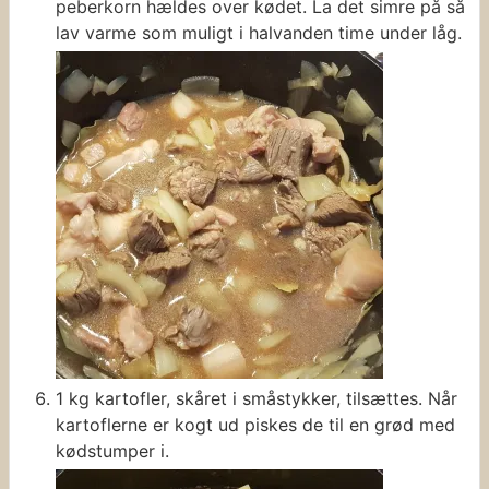
peberkorn hældes over kødet. La det simre på så
lav varme som muligt i halvanden time under låg.
1 kg kartofler, skåret i småstykker, tilsættes. Når
kartoflerne er kogt ud piskes de til en grød med
kødstumper i.