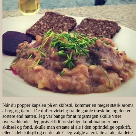
Når du popper kapslen på en skibsøl, kommer en meget stærk aroma
af røg og tjære. De dufter virkelig fra de gamle træskibe, og den er
sortere end natten. Jeg var bange for at røgsmagen skulle være
overvældende. Jeg prøvet lidt forskellige kombinationer med
skibsøl og fond, skulle man erstatte al ale i den oprindelige opskrift,
eller 1 del skibsøl og en del ale? Jeg valgte at erstatte al ale, da dette